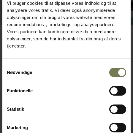
Vi bruger cookies til at tilpasse vores indhold og til at
analysere vores trafik. Vi deler også anonymiserede
oplysninger om din brug af vores website med vores
recommendations-, marketings- og analysepartnere.
Vores partnere kan kombinere disse data med andre
oplysninger, som de har indsamlet fra din brug af deres
tjenester.
Samtykkevalg
Nødvendige
Løsninger:
Funktionelle
Statistik
Disken i restauranten fungerer som en
del af køkkenet og er med indbyggede
køleskabe.
Marketing