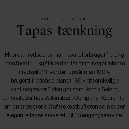
ARTIKEL
27.11.2015
Tapas-tænkning
Hvordan reducerer man råvareforbruget fra 5 kg
roastbeef til 1 kg? Hvordan får man meget mindre
madspild? Hvordan opnår man 100%
brugertilfredshed blandt 180 vidt forskellige
kantinegæster? Man gør som Henrik Seierø,
kantineleder hos Vallensbæk Company House. Han
anretter en stor del af frokostbuffeten som super
elegante tapas serveret i SP1S engangsservice.