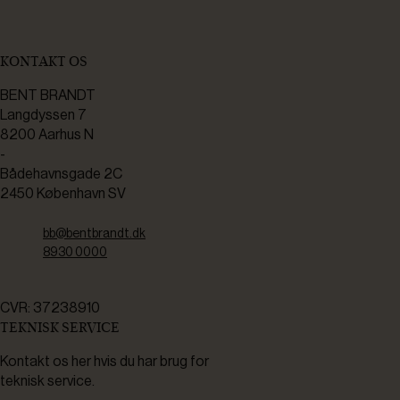
KONTAKT OS
BENT BRANDT
Langdyssen 7
8200 Aarhus N
-
Bådehavnsgade 2C
2450 København SV
bb@bentbrandt.dk
8930 0000
CVR: 37238910
TEKNISK SERVICE
Kontakt os her hvis du har brug for
teknisk service.