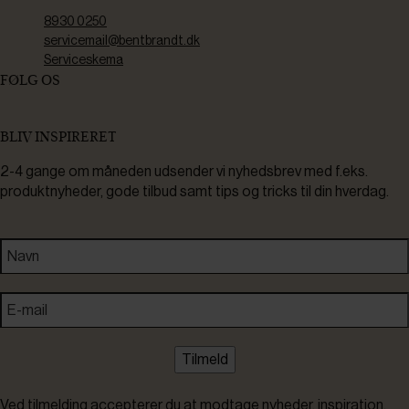
8930 0250
servicemail@bentbrandt.dk
Serviceskema
FØLG OS
BLIV INSPIRERET
2-4 gange om måneden udsender vi nyhedsbrev med f.eks.
produktnyheder, gode tilbud samt tips og tricks til din hverdag.
Tilmeld
Ved tilmelding accepterer du at modtage nyheder, inspiration,