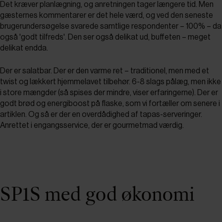
Det kræver planlægning, og anretningen tager længere tid. Men
gæsternes kommentarer er det hele værd, og ved den seneste
brugerundersøgelse svarede samtlige respondenter – 100% – da
også 'godt tilfreds'. Den ser også delikat ud, buffeten – meget
delikat endda.
Der er salatbar. Der er den varme ret – traditionel, men med et
twist og lækkert hjemmelavet tilbehør. 6-8 slags pålæg, men ikke
i store mængder (så spises der mindre, viser erfaringerne). Der er
godt brød og energiboost på flaske, som vi fortæller om senere i
artiklen. Og så er der en overdådighed af tapas-serveringer.
Anrettet i engangsservice, der er gourmetmad værdig.
SP1S med god økonomi