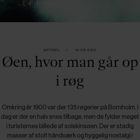
ARTIKEL
14.08.2015
Øen, hvor man går op
i røg
Omkring år 1900 var der 135 røgerier på Bornholm. I
dag er der en halv snes tilbage, men de fylder meget
i turisternes billede af solskinsøen. Der er stadig
masser af stolt håndværk og hyggelig nostalgi i