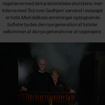
røgerierne med de karakteristiske skorstene, men
tiderne med 'Sol over Gudhjem' serveret i avispapir
er forbi. Med delikate anretninger og bugnende
buffeter bydes den nye generation af turister
velkommen af de nye generationer af røgeriejere.