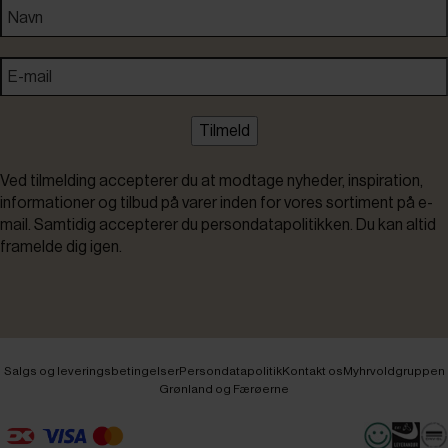
Tilmeld
Ved tilmelding accepterer du at modtage nyheder, inspiration,
informationer og tilbud på varer inden for vores sortiment på e-
mail. Samtidig accepterer du persondatapolitikken. Du kan altid
framelde dig igen.
Salgs og leveringsbetingelser
Persondatapolitik
Kontakt os
Myhrvoldgruppen
Grønland og Færøerne