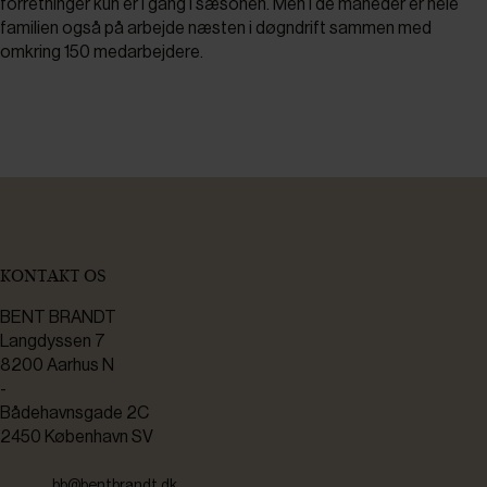
forretninger kun er i gang i sæsonen. Men i de måneder er hele
familien også på arbejde næsten i døgndrift sammen med
omkring 150 medarbejdere.
KONTAKT OS
BENT BRANDT
Langdyssen 7
8200 Aarhus N
-
Bådehavnsgade 2C
2450 København SV
bb@bentbrandt.dk