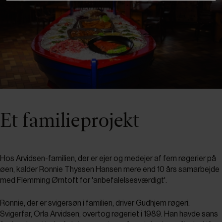
Et familieprojekt
Hos Arvidsen-familien, der er ejer og medejer af fem røgerier på
øen, kalder Ronnie Thyssen Hansen mere end 10 års samarbejde
med Flemming Ørntoft for 'anbefalelsesværdigt'.
Ronnie, der er svigersøn i familien, driver Gudhjem røgeri.
Svigerfar, Orla Arvidsen, overtog røgeriet i 1989. Han havde sans