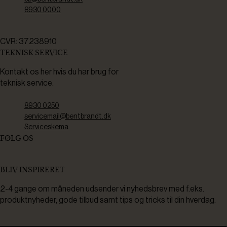
8930 0000
CVR: 37238910
TEKNISK SERVICE
Kontakt os her hvis du har brug for
teknisk service.
8930 0250
servicemail@bentbrandt.dk
Serviceskema
FØLG OS
BLIV INSPIRERET
2-4 gange om måneden udsender vi nyhedsbrev med f.eks.
produktnyheder, gode tilbud samt tips og tricks til din hverdag.