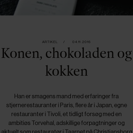
ARTIKEL
04.11.2016
Konen, chokoladen og
kokken
Han er smagens mand med erfaringer fra
stjernerestauranter i Paris, flere år i Japan, egne
restauranter i Tivoli, et tidligt forsøg med en
ambitiøs Torvehal, adskillige forpagtninger og
aktuelt som restauratør i Taarnet på Christiansborg