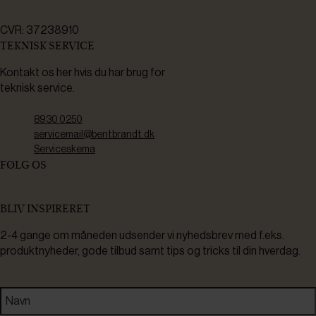
CVR: 37238910
TEKNISK SERVICE
Kontakt os her hvis du har brug for
teknisk service.
8930 0250
servicemail@bentbrandt.dk
Serviceskema
FØLG OS
BLIV INSPIRERET
2-4 gange om måneden udsender vi nyhedsbrev med f.eks.
produktnyheder, gode tilbud samt tips og tricks til din hverdag.