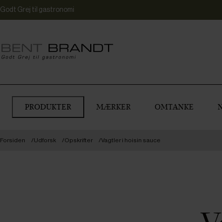
Godt Grej til gastronomi
PRODUKTER
MÆRKER
OMTANKE
Forsiden
Udforsk
Opskrifter
Vagtler i hoisin sauce