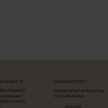
KONTAKT OS
TEKNISK SERVICE
BENT BRANDT
Kontakt os her hvis du har brug
Langdyssen 7
for teknisk service.
8200 Aarhus N
-
8930 0250