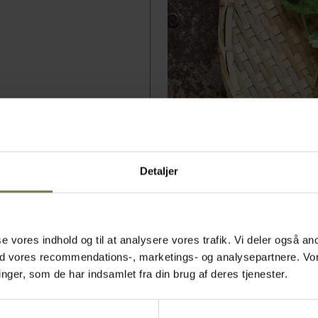
Detaljer
asse vores indhold og til at analysere vores trafik. Vi deler også
ed vores recommendations-, marketings- og analysepartnere. Vo
ger, som de har indsamlet fra din brug af deres tjenester.