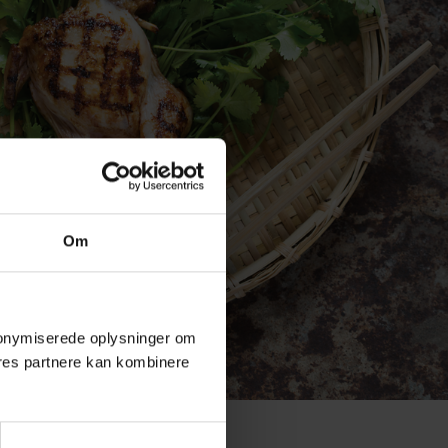
Om
 anonymiserede oplysninger om
res partnere kan kombinere