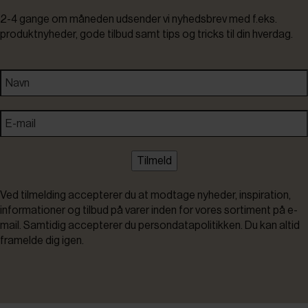
2-4 gange om måneden udsender vi nyhedsbrev med f.eks.
produktnyheder, gode tilbud samt tips og tricks til din hverdag.
Tilmeld
Ved tilmelding accepterer du at modtage nyheder, inspiration,
informationer og tilbud på varer inden for vores sortiment på e-
mail. Samtidig accepterer du persondatapolitikken. Du kan altid
framelde dig igen.