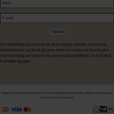
Tilmeld
Ved tilmelding accepterer du at modtage nyheder, inspiration,
informationer og tilbud på varer inden for vores sortiment på e-
mail. Samtidig accepterer du persondatapolitikken. Du kan altid
framelde dig igen.
Salgs og leveringsbetingelser
Persondatapolitik
Kontakt os
Myhrvoldgruppen
Grønland og Færøerne