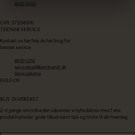
8930 0000
CVR: 37238910
TEKNISK SERVICE
Kontakt os her hvis du har brug for
teknisk service.
8930 0250
servicemail@bentbrandt.dk
Serviceskema
FØLG OS
BLIV INSPIRERET
2-4 gange om måneden udsender vi nyhedsbrev med f.eks.
produktnyheder, gode tilbud samt tips og tricks til din hverdag.