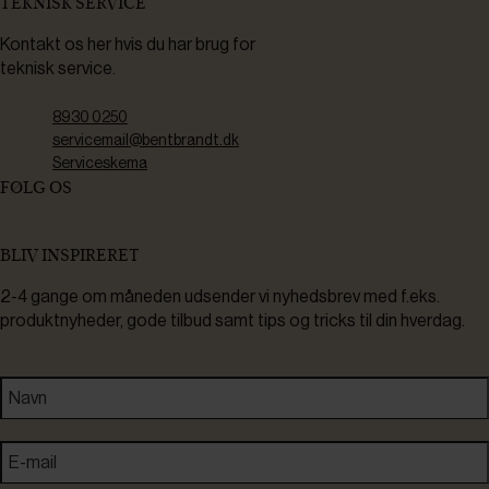
TEKNISK SERVICE
Kontakt os her hvis du har brug for
teknisk service.
8930 0250
servicemail@bentbrandt.dk
Serviceskema
FØLG OS
BLIV INSPIRERET
2-4 gange om måneden udsender vi nyhedsbrev med f.eks.
produktnyheder, gode tilbud samt tips og tricks til din hverdag.