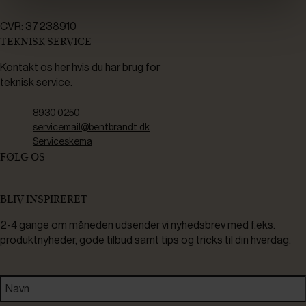
CVR: 37238910
TEKNISK SERVICE
Kontakt os her hvis du har brug for
teknisk service.
8930 0250
servicemail@bentbrandt.dk
Serviceskema
FØLG OS
BLIV INSPIRERET
2-4 gange om måneden udsender vi nyhedsbrev med f.eks.
produktnyheder, gode tilbud samt tips og tricks til din hverdag.