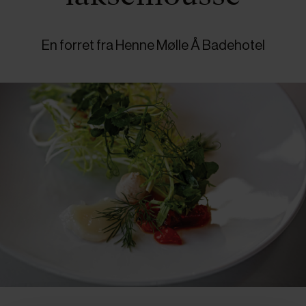
En forret fra Henne Mølle Å Badehotel