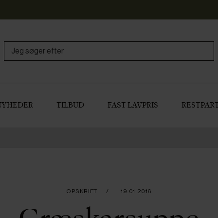
NYHEDER
TILBUD
FAST LAVPRIS
RESTPART
OPSKRIFT
19.01.2016