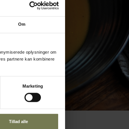
Om
 anonymiserede oplysninger om
res partnere kan kombinere
Marketing
Tillad alle