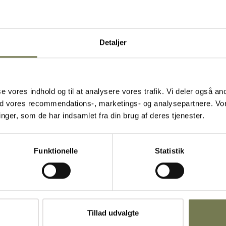
Detaljer
asse vores indhold og til at analysere vores trafik. Vi deler også
ed vores recommendations-, marketings- og analysepartnere. Vo
ger, som de har indsamlet fra din brug af deres tjenester.
Funktionelle
Statistik
Tillad udvalgte