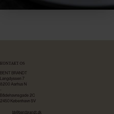
KONTAKT OS
BENT BRANDT
Langdyssen 7
8200 Aarhus N
-
Bådehavnsgade 2C
2450 København SV
bb@bentbrandt.dk