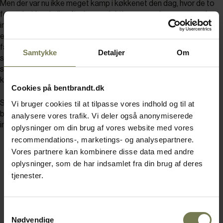
Men der var nu ikke meget kamp i køkkenet den dag, hvor de to
ferme kokke skulle efterleve redaktionens ønsker om en serie
inspirerende billeder af lækre sommerretter. For der var fuld
enighed om udgangspunktet: Respekt for sommerens
fantastiske råvarer, der er på sit højeste lige nu. Eksempelvis
Samtykke
Detaljer
Om
spæde urter, jordbær, asparges, nye kartofler og lam – alt
sammen med masser af saftspændt smag og en tekstur, der
kræver nænsom, al dente tilberedning.
Cookies på bentbrandt.dk
Så billederne er resultatet af fri leg i køkkenet – en leg, hvor
Vi bruger cookies til at tilpasse vores indhold og til at
begge naturligvis vil være den bedste. Leg med, og lad dig
analysere vores trafik. Vi deler også anonymiserede
inspirere…
oplysninger om din brug af vores website med vores
recommendations-, marketings- og analysepartnere.
Vores partnere kan kombinere disse data med andre
oplysninger, som de har indsamlet fra din brug af deres
tjenester.
Samtykkevalg
Nødvendige