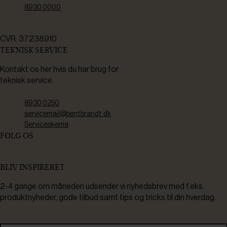
8930 0000
CVR: 37238910
TEKNISK SERVICE
Kontakt os her hvis du har brug for
teknisk service.
8930 0250
servicemail@bentbrandt.dk
Serviceskema
FØLG OS
BLIV INSPIRERET
2-4 gange om måneden udsender vi nyhedsbrev med f.eks.
produktnyheder, gode tilbud samt tips og tricks til din hverdag.