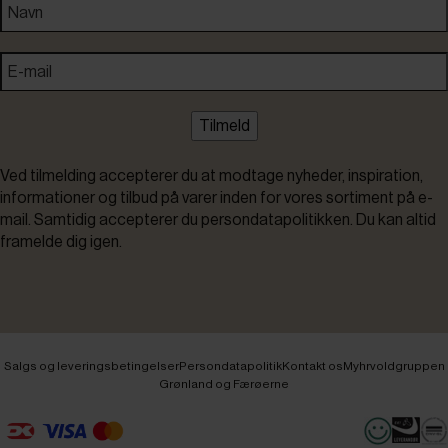
Tilmeld
Ved tilmelding accepterer du at modtage nyheder, inspiration,
informationer og tilbud på varer inden for vores sortiment på e-
mail. Samtidig accepterer du persondatapolitikken. Du kan altid
framelde dig igen.
Salgs og leveringsbetingelser
Persondatapolitik
Kontakt os
Myhrvoldgruppen
Grønland og Færøerne