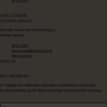
8930 0000
CVR: 37238910
TEKNISK SERVICE
Kontakt os her hvis du har brug for
teknisk service.
8930 0250
servicemail@bentbrandt.dk
Serviceskema
FØLG OS
BLIV INSPIRERET
2-4 gange om måneden udsender vi nyhedsbrev med f.eks.
produktnyheder, gode tilbud samt tips og tricks til din hverdag.