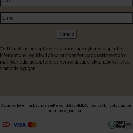
Tilmeld
Ved tilmelding accepterer du at modtage nyheder, inspiration,
informationer og tilbud på varer inden for vores sortiment på e-
mail. Samtidig accepterer du persondatapolitikken. Du kan altid
framelde dig igen.
Salgs og leveringsbetingelser
Persondatapolitik
Kontakt os
Myhrvoldgruppen
Grønland og Færøerne