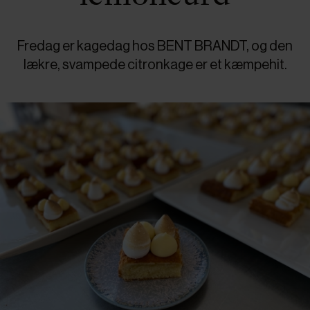
Fredag er kagedag hos BENT BRANDT, og den
lækre, svampede citronkage er et kæmpehit.