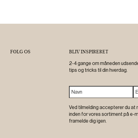
FØLG OS
BLIV INSPIRERET
2-4 gange om måneden udsender 
tips og tricks til din hverdag.
Ved tilmelding accepterer du at 
inden for vores sortiment på e-m
framelde dig igen.