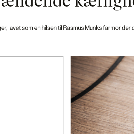
rændende kærligh
er, lavet som en hilsen til Rasmus Munks farmor der 