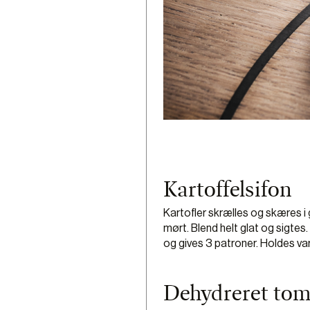
Kartoffelsifon
Kartofler skrælles og skæres i 
mørt. Blend helt glat og sigte
og gives 3 patroner. Holdes va
Dehydreret tom