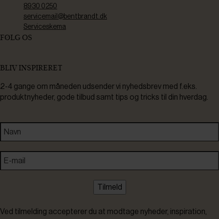
8930 0250
servicemail@bentbrandt.dk
Serviceskema
FØLG OS
BLIV INSPIRERET
2-4 gange om måneden udsender vi nyhedsbrev med f.eks.
produktnyheder, gode tilbud samt tips og tricks til din hverdag.
Tilmeld
Ved tilmelding accepterer du at modtage nyheder, inspiration,