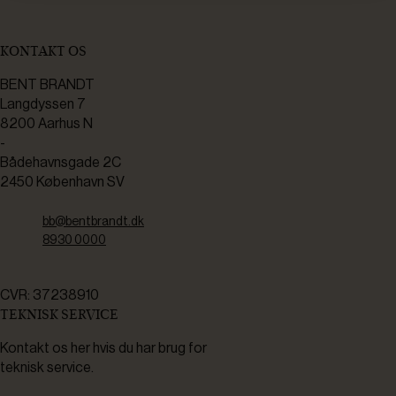
KONTAKT OS
BENT BRANDT
Langdyssen 7
8200 Aarhus N
-
Bådehavnsgade 2C
2450 København SV
bb@bentbrandt.dk
8930 0000
CVR: 37238910
TEKNISK SERVICE
Kontakt os her hvis du har brug for
teknisk service.