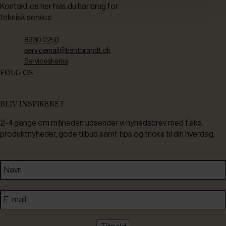
Kontakt os her hvis du har brug for
teknisk service.
8930 0250
servicemail@bentbrandt.dk
Serviceskema
FØLG OS
BLIV INSPIRERET
2-4 gange om måneden udsender vi nyhedsbrev med f.eks.
produktnyheder, gode tilbud samt tips og tricks til din hverdag.