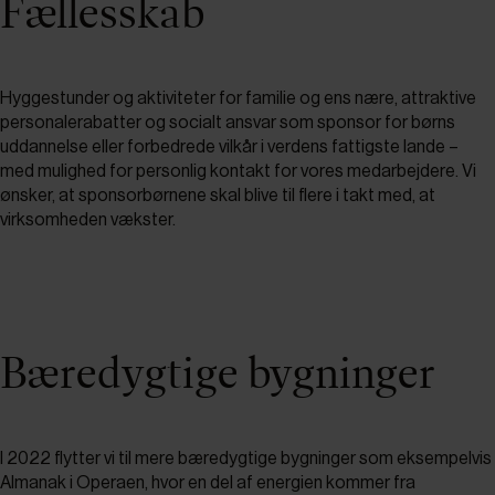
Fællesskab
Hyggestunder og aktiviteter for familie og ens nære, attraktive
personalerabatter og socialt ansvar som sponsor for børns
uddannelse eller forbedrede vilkår i verdens fattigste lande –
med mulighed for personlig kontakt for vores medarbejdere. Vi
ønsker, at sponsorbørnene skal blive til flere i takt med, at
virksomheden vækster.
Bæredygtige bygninger
I 2022 flytter vi til mere bæredygtige bygninger som eksempelvis
Almanak i Operaen, hvor en del af energien kommer fra