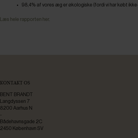
98,4% af vores æg er økologiske (fordi vi har købt ikk
Læs hele rapporten her
.
KONTAKT OS
BENT BRANDT
Langdyssen 7
8200 Aarhus N
-
Bådehavnsgade 2C
2450 København SV