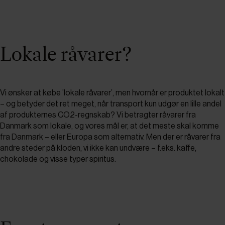
Lokale råvarer?
Vi ønsker at købe ’lokale råvarer’, men hvornår er produktet lokalt
– og betyder det ret meget, når transport kun udgør en lille andel
af produkternes CO2-regnskab? Vi betragter råvarer fra
Danmark som lokale, og vores mål er, at det meste skal komme
fra Danmark – eller Europa som alternativ. Men der er råvarer fra
andre steder på kloden, vi ikke kan undvære – f.eks. kaffe,
chokolade og visse typer spiritus.