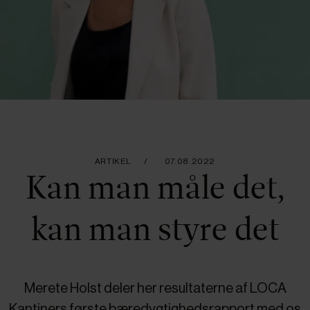
ARTIKEL
07.08.2022
Kan man måle det,
kan man styre det
Merete Holst deler her resultaterne af LOCA
Kantiners første bæredygtighedsrapport med os