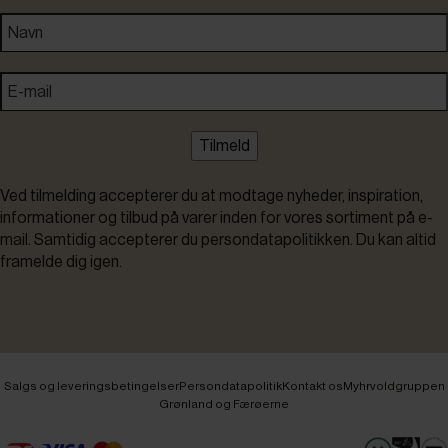
Tilmeld
Ved tilmelding accepterer du at modtage nyheder, inspiration,
informationer og tilbud på varer inden for vores sortiment på e-
mail. Samtidig accepterer du persondatapolitikken. Du kan altid
framelde dig igen.
Salgs og leveringsbetingelser
Persondatapolitik
Kontakt os
Myhrvoldgruppen
Grønland og Færøerne