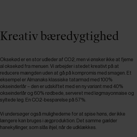
Kreativ bæredygtighed
Oksekød er en stor udleder af CO2, men vi ønsker ikke at fjerne
al oksekød fra menuen. Vi arbejder i stedet kreativt på at
reducere mængden uden at gå på kompromis med smagen. Et
eksempel er Almanaks klassiske tatarmad med 100%
okseinderlår – den er udskiftet med en ny variant med 40%
okseinderlår og 60% rødbede, serveret med løgmayonnaise og
syltede løg. En CO2-besparelse på 57%.
Vi undersøger også mulighederne for at spise høns, der ikke
længere kan bruges i ægproduktion. Det samme gælder
hanekyllinger, som slås ihjel, når de udklækkes.