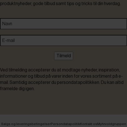
produktnyheder, gode tilbud samt tips og tricks til din hverdag.
Tilmeld
Ved tilmelding accepterer du at modtage nyheder, inspiration,
informationer og tilbud på varer inden for vores sortiment på e-
mail. Samtidig accepterer du persondatapolitikken. Du kan altid
framelde dig igen.
Salgs og leveringsbetingelser
Persondatapolitik
Kontakt os
Myhrvoldgruppen