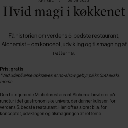
ARTIKEL
09.08.2023
Hvid magi i køkkenet
Få historien om verdens 5. bedste restaurant,
Alchemist – om koncept, udvikling og tilsmagning af
retterne.
Pris: gratis
*Ved udeblivelse opkræves et no-show gebyr på kr. 350 ekskl.
moms
Den to-stjernede Michelinrestaurant Alchemist inviterer på
rundtur i det gastronomiske univers, der danner kulissen for
verdens 5. bedste restaurant. Her løftes sløret bl.a. for
konceptet, udviklingen og tilsmagningen af retterne.