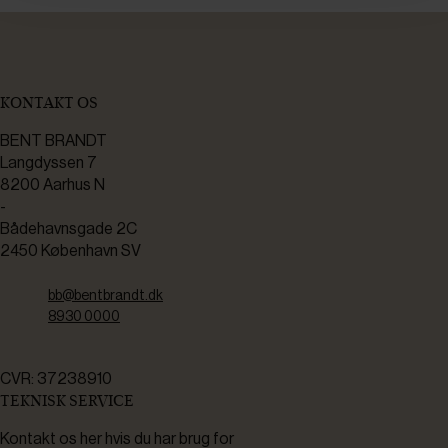
KONTAKT OS
BENT BRANDT
Langdyssen 7
8200 Aarhus N
-
Bådehavnsgade 2C
2450 København SV
bb@bentbrandt.dk
8930 0000
CVR: 37238910
TEKNISK SERVICE
Kontakt os her hvis du har brug for