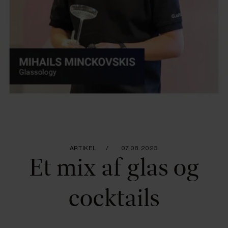
ARTIKEL
07.08.2023
Et mix af glas og
cocktails