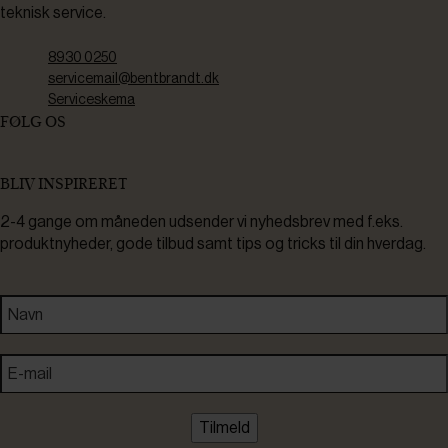
teknisk service.
8930 0250
servicemail@bentbrandt.dk
Serviceskema
FØLG OS
BLIV INSPIRERET
2-4 gange om måneden udsender vi nyhedsbrev med f.eks.
produktnyheder, gode tilbud samt tips og tricks til din hverdag.
Tilmeld