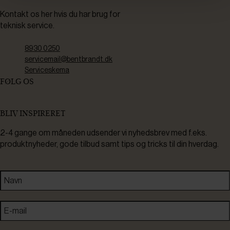
Kontakt os her hvis du har brug for
teknisk service.
8930 0250
servicemail@bentbrandt.dk
Serviceskema
FØLG OS
BLIV INSPIRERET
2-4 gange om måneden udsender vi nyhedsbrev med f.eks.
produktnyheder, gode tilbud samt tips og tricks til din hverdag.