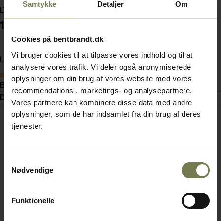
Samtykke
Detaljer
Om
Din pris (ekskl. moms)
16.275,00 kr./stk.
Cookies på bentbrandt.dk
Vi bruger cookies til at tilpasse vores indhold og til at
Læg i kurv
analysere vores trafik. Vi deler også anonymiserede
Bestillingsvare
oplysninger om din brug af vores website med vores
Beskrivelse
recommendations-, marketings- og analysepartnere.
Dokumenter
Vores partnere kan kombinere disse data med andre
oplysninger, som de har indsamlet fra din brug af deres
tjenester.
Samtykkevalg
Nødvendige
Funktionelle