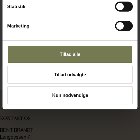
Statistik
Marketing
Tillad alle
Tillad udvalgte
Kun nødvendige
KONTAKT OS
BENT BRANDT
Langdyssen 7