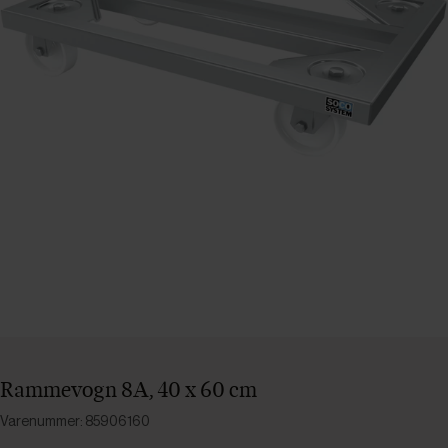
Rammevogn 8A, 40 x 60 cm
Varenummer: 85906160