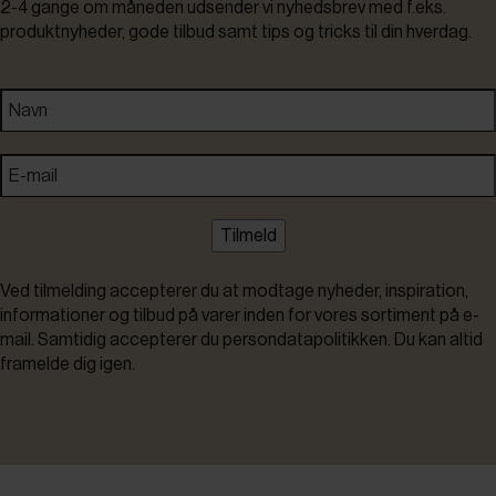
2-4 gange om måneden udsender vi nyhedsbrev med f.eks.
produktnyheder, gode tilbud samt tips og tricks til din hverdag.
Tilmeld
Ved tilmelding accepterer du at modtage nyheder, inspiration,
informationer og tilbud på varer inden for vores sortiment på e-
mail. Samtidig accepterer du persondatapolitikken. Du kan altid
framelde dig igen.