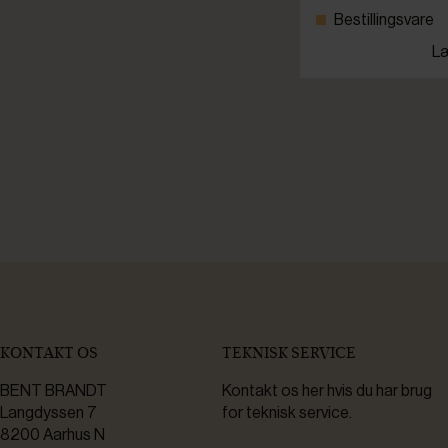
Bestillingsvare
Læ
KONTAKT OS
TEKNISK SERVICE
BENT BRANDT
Kontakt os her hvis du har brug
Langdyssen 7
for teknisk service.
8200 Aarhus N