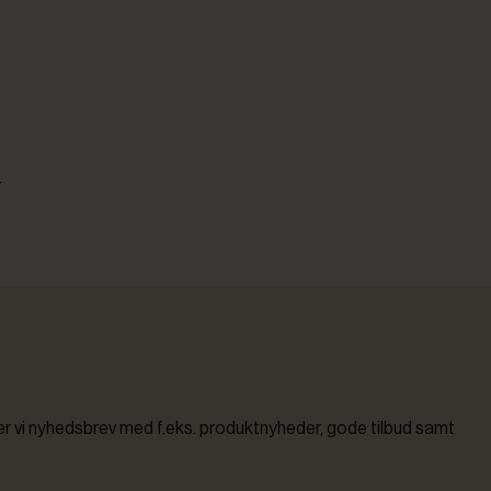
r
vi nyhedsbrev med f.eks. produktnyheder, gode tilbud samt