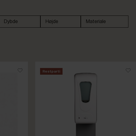
Dybde
Højde
Materiale
Restparti