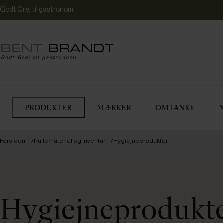
Godt Grej til gastronomi
PRODUKTER
MÆRKER
OMTANKE
Forsiden
Rullemateriel og inventar
Hygiejneprodukter
Hygiejneprodukt