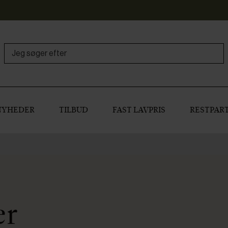
NYHEDER
TILBUD
FAST LAVPRIS
RESTPART
er