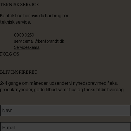
TEKNISK SERVICE
Kontakt os her hvis du har brug for
teknisk service.
8930 0250
servicemail@bentbrandt.dk
Serviceskema
FØLG OS
BLIV INSPIRERET
2-4 gange om måneden udsender vi nyhedsbrev med f.eks.
produktnyheder, gode tilbud samt tips og tricks til din hverdag.