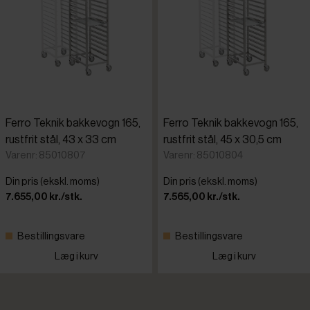
Ferro Teknik bakkevogn 165,
Ferro Teknik bakkevogn 165,
rustfrit stål, 43 x 33 cm
rustfrit stål, 45 x 30,5 cm
Varenr: 85010807
Varenr: 85010804
Din pris (ekskl. moms)
Din pris (ekskl. moms)
7.655,00 kr./stk.
7.565,00 kr./stk.
Bestillingsvare
Bestillingsvare
Læg i kurv
Læg i kurv