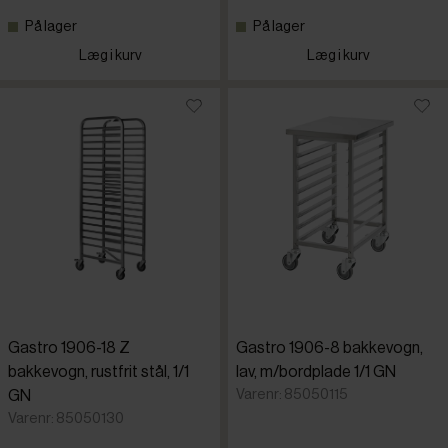
På lager
På lager
Læg i kurv
Læg i kurv
Gastro 1906-18 Z
Gastro 1906-8 bakkevogn,
bakkevogn, rustfrit stål, 1/1
lav, m/bordplade 1/1 GN
Varenr: 85050115
GN
Varenr: 85050130