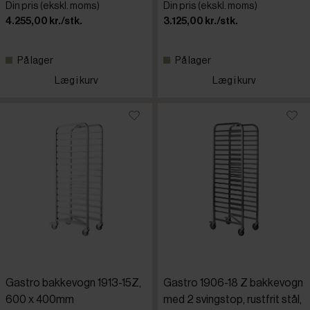
Din pris (ekskl. moms)
Din pris (ekskl. moms)
4.255,00 kr./stk.
3.125,00 kr./stk.
På lager
På lager
Læg i kurv
Læg i kurv
Gastro bakkevogn 1913-15Z,
Gastro 1906-18 Z bakkevogn
600 x 400mm
med 2 svingstop, rustfrit stål,