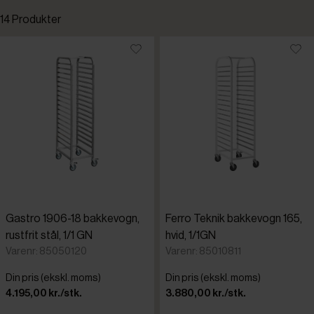
14 Produkter
Standardsortering
Laveste pris
Højeste pris
Tilføjet for nylig
Varenr.
Gastro 1906-18 bakkevogn,
Ferro Teknik bakkevogn 165,
rustfrit stål, 1/1 GN
hvid, 1/1GN
Varenr: 85050120
Varenr: 85010811
Din pris (ekskl. moms)
Din pris (ekskl. moms)
4.195,00 kr./stk.
3.880,00 kr./stk.