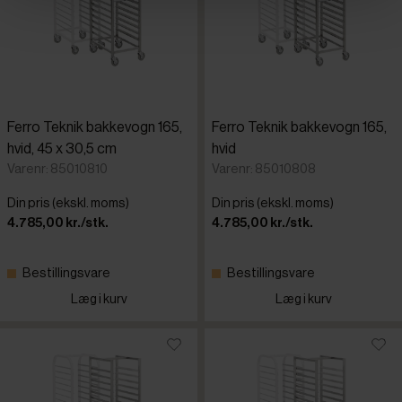
Ferro Teknik bakkevogn 165,
Ferro Teknik bakkevogn 165,
hvid, 45 x 30,5 cm
hvid
Varenr: 85010810
Varenr: 85010808
Din pris (ekskl. moms)
Din pris (ekskl. moms)
4.785,00 kr./stk.
4.785,00 kr./stk.
Bestillingsvare
Bestillingsvare
Læg i kurv
Læg i kurv