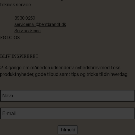
teknisk service.
8930 0250
servicemail@bentbrandt.dk
Serviceskema
FØLG OS
BLIV INSPIRERET
2-4 gange om måneden udsender vi nyhedsbrev med f.eks.
produktnyheder, gode tilbud samt tips og tricks til din hverdag.
Tilmeld