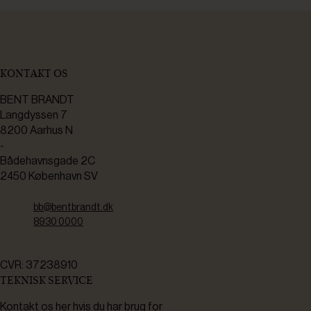
KONTAKT OS
BENT BRANDT
Langdyssen 7
8200 Aarhus N
-
Bådehavnsgade 2C
2450 København SV
bb@bentbrandt.dk
8930 0000
CVR: 37238910
TEKNISK SERVICE
Kontakt os her hvis du har brug for