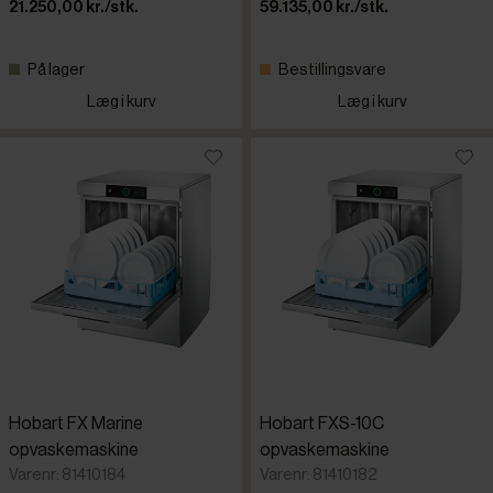
21.250,00 kr./stk.
59.135,00 kr./stk.
På lager
Bestillingsvare
Læg i kurv
Læg i kurv
Hobart FX Marine
Hobart FXS-10C
opvaskemaskine
opvaskemaskine
Varenr: 81410184
Varenr: 81410182