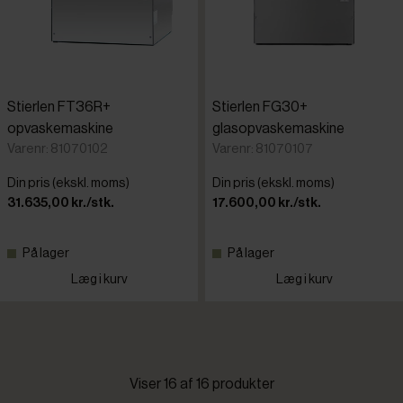
Stierlen FT36R+
Stierlen FG30+
opvaskemaskine
glasopvaskemaskine
Varenr: 81070102
Varenr: 81070107
Din pris (ekskl. moms)
Din pris (ekskl. moms)
31.635,00 kr./stk.
17.600,00 kr./stk.
På lager
På lager
Læg i kurv
Læg i kurv
Viser 16 af 16 produkter