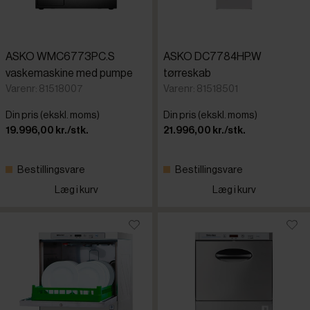
ASKO WMC6773PC.S
ASKO DC7784HP.W
vaskemaskine med pumpe
tørreskab
Varenr: 81518007
Varenr: 81518501
Din pris (ekskl. moms)
Din pris (ekskl. moms)
19.996,00 kr./stk.
21.996,00 kr./stk.
Bestillingsvare
Bestillingsvare
Læg i kurv
Læg i kurv