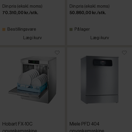
Din pris (ekskl. moms)
Din pris (ekskl. moms)
70.310,00 kr./stk.
50.860,00 kr./stk.
Bestillingsvare
På lager
Læg i kurv
Læg i kurv
Hobart FX-10C
Miele PFD 404
opvaskemaskine
opvaskemaskine