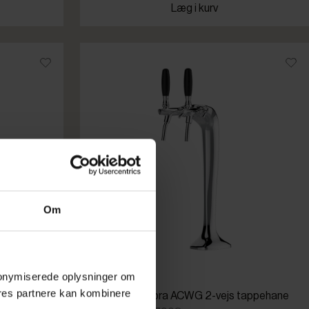
Læg i kurv
Om
 anonymiserede oplysninger om
res partnere kan kombinere
vejs
Friskvand Cobra ACWG 2-vejs tappehane