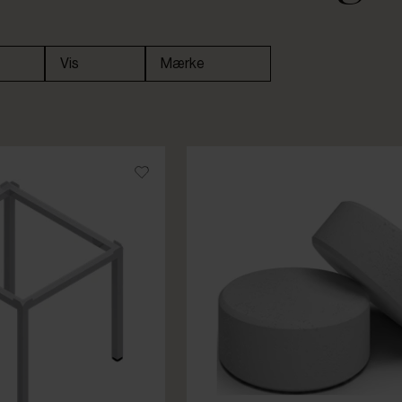
Vis
Mærke