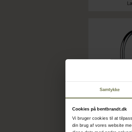
Læ
Samtykke
Cookies på bentbrandt.dk
Vi bruger cookies til at tilp
din brug af vores website m
Friskvand G400 ACW