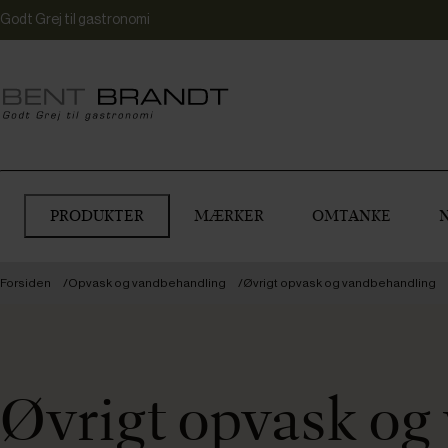
Godt Grej til gastronomi
PRODUKTER
MÆRKER
OMTANKE
Forsiden
Opvask og vandbehandling
Øvrigt opvask og vandbehandling
Øvrigt opvask og