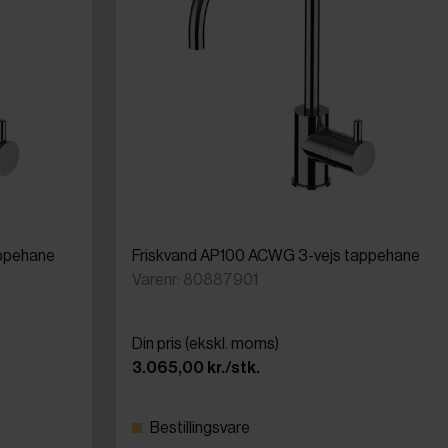
appehane
Friskvand AP100 ACWG 3-vejs tappehane
Varenr: 80887901
Din pris (ekskl. moms)
3.065,00 kr./stk.
Bestillingsvare