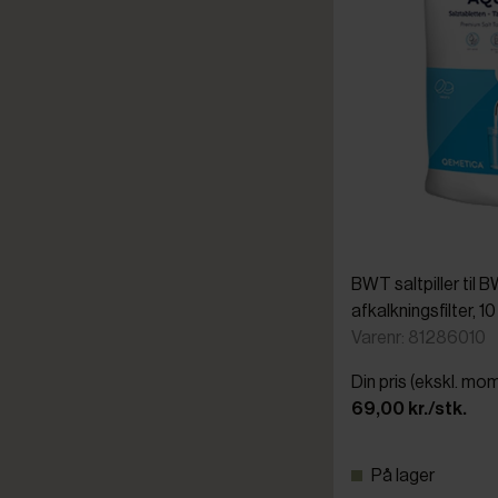
BWT saltpiller til
afkalkningsfilter, 10
Varenr: 81286010
Din pris (ekskl. mo
69,00 kr./stk.
På lager