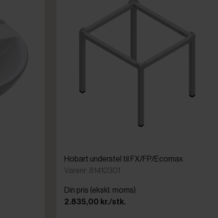
Hobart understel til FX/FP/Ecomax
Varenr: 81410301
Din pris (ekskl. moms)
2.835,00 kr./stk.