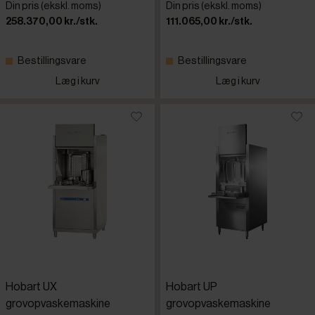
Din pris (ekskl. moms)
Din pris (ekskl. moms)
258.370,00 kr./stk.
111.065,00 kr./stk.
Bestillingsvare
Bestillingsvare
Læg i kurv
Læg i kurv
Hobart UX
Hobart UP
grovopvaskemaskine
grovopvaskemaskine