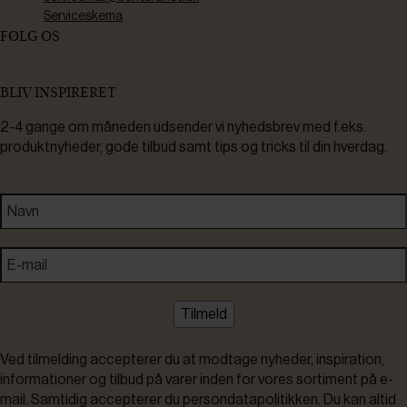
Serviceskema
FØLG OS
BLIV INSPIRERET
2-4 gange om måneden udsender vi nyhedsbrev med f.eks.
produktnyheder, gode tilbud samt tips og tricks til din hverdag.
Tilmeld
Ved tilmelding accepterer du at modtage nyheder, inspiration,
informationer og tilbud på varer inden for vores sortiment på e-
mail. Samtidig accepterer du persondatapolitikken. Du kan altid