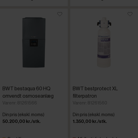
BWT bestaqua 60 HQ
BWT bestprotect XL
omvendt osmoseanlæg
filterpatron
Varenr: 81261566
Varenr: 81261560
Din pris (ekskl. moms)
Din pris (ekskl. moms)
50.200,00 kr./stk.
1.350,00 kr./stk.