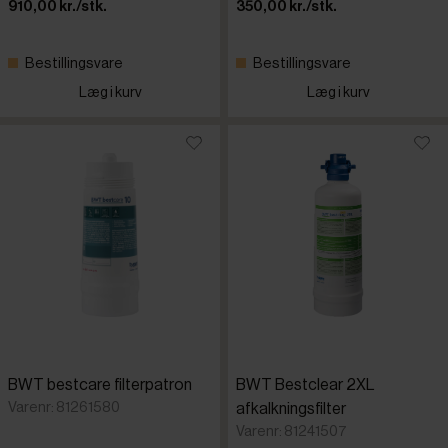
910,00 kr./stk.
350,00 kr./stk.
Bestillingsvare
Bestillingsvare
Læg i kurv
Læg i kurv
BWT bestcare filterpatron
BWT Bestclear 2XL
Varenr: 81261580
afkalkningsfilter
Varenr: 81241507