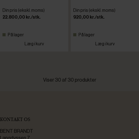
Din pris (ekskl. moms)
Din pris (ekskl. moms)
22.800,00 kr./stk.
920,00 kr./stk.
På lager
På lager
Læg i kurv
Læg i kurv
Viser 30 af 30 produkter
KONTAKT OS
BENT BRANDT
Langdyssen 7