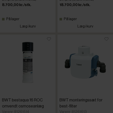
8.700,00 kr./stk.
18.700,00 kr./stk.
På lager
På lager
Læg i kurv
Læg i kurv
BWT bestaqua 16 ROC
BWT monteringssæt for
omvendt osmoseanlæg
best-filter
Varenr: 81261514
Varenr: 81261613