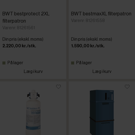
BWT bestprotect 2XL
BWT bestmaxXL filterpatron
Varenr: 81261558
filterpatron
Varenr: 81261561
Din pris (ekskl. moms)
Din pris (ekskl. moms)
2.220,00 kr./stk.
1.590,00 kr./stk.
På lager
På lager
Læg i kurv
Læg i kurv