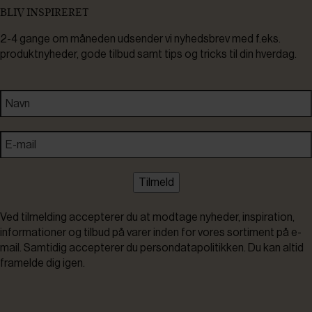
BLIV INSPIRERET
2-4 gange om måneden udsender vi nyhedsbrev med f.eks.
produktnyheder, gode tilbud samt tips og tricks til din hverdag.
Tilmeld
Ved tilmelding accepterer du at modtage nyheder, inspiration,
informationer og tilbud på varer inden for vores sortiment på e-
mail. Samtidig accepterer du persondatapolitikken. Du kan altid
framelde dig igen.