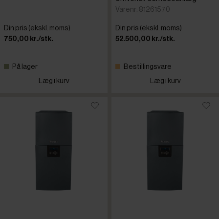
Varenr: 81261570
Din pris (ekskl. moms)
Din pris (ekskl. moms)
750,00 kr./stk.
52.500,00 kr./stk.
På lager
Bestillingsvare
Læg i kurv
Læg i kurv