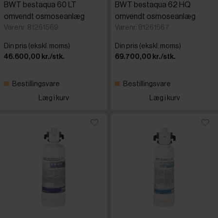
BWT bestaqua 60 LT
BWT bestaqua 62 HQ
omvendt osmoseanlæg
omvendt osmoseanlæg
Varenr: 81261569
Varenr: 81261567
Din pris (ekskl. moms)
Din pris (ekskl. moms)
46.600,00 kr./stk.
69.700,00 kr./stk.
Bestillingsvare
Bestillingsvare
Læg i kurv
Læg i kurv