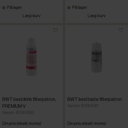
På lager
På lager
Læg i kurv
Læg i kurv
BWT bestdrink filterpatron,
BWT besttaste filterpatron
Varenr: 81261581
PREMIUM V
Varenr: 81261582
Din pris (ekskl. moms)
Din pris (ekskl. moms)