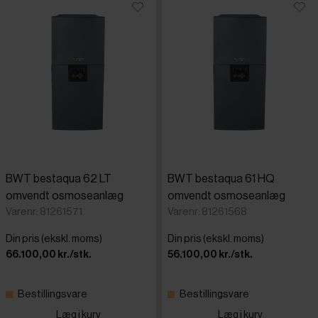
BWT bestaqua 62 LT
BWT bestaqua 61 HQ
omvendt osmoseanlæg
omvendt osmoseanlæg
Varenr: 81261571
Varenr: 81261568
Din pris (ekskl. moms)
Din pris (ekskl. moms)
66.100,00 kr./stk.
56.100,00 kr./stk.
Bestillingsvare
Bestillingsvare
Læg i kurv
Læg i kurv