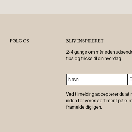
FØLG OS
BLIV INSPIRERET
2-4 gange om måneden udsender 
tips og tricks til din hverdag.
Ved tilmelding accepterer du at 
inden for vores sortiment på e-m
framelde dig igen.