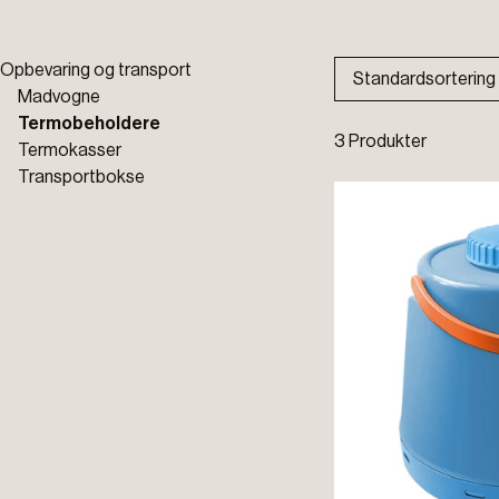
Opbevaring og transport
Standardsortering
Madvogne
Termobeholdere
3 Produkter
Termokasser
Transportbokse