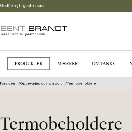
Godt Grej til gastronomi
PRODUKTER
MÆRKER
OMTANKE
Forsiden
Opbevaring og transport
Termobeholdere
Termobeholdere