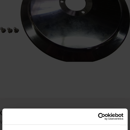
Graef klinge, 220 mm
Varenummer: 61131001