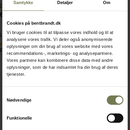
Samtykke
Detaljer
Om
Din pris (ekskl. moms)
614,00 kr./stk.
Cookies på bentbrandt.dk
Vi bruger cookies til at tilpasse vores indhold og til at
Læg i kurv
analysere vores trafik. Vi deler også anonymiserede
Bestillingsvare
oplysninger om din brug af vores website med vores
Dokumenter
recommendations-, marketings- og analysepartnere.
Vores partnere kan kombinere disse data med andre
oplysninger, som de har indsamlet fra din brug af deres
tjenester.
Samtykkevalg
Nødvendige
Funktionelle