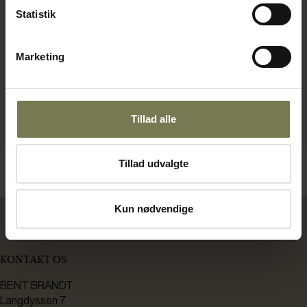
Statistik
Marketing
Tillad alle
Tillad udvalgte
Kun nødvendige
KONTAKT OS
BENT BRANDT
Langdyssen 7