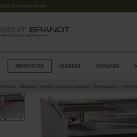
Godt Grej til gastronomi
PRODUKTER
MÆRKER
OMTANKE
Forsiden
Maskiner
Skære- og skrællemaskiner
Brødskærere
Treif P