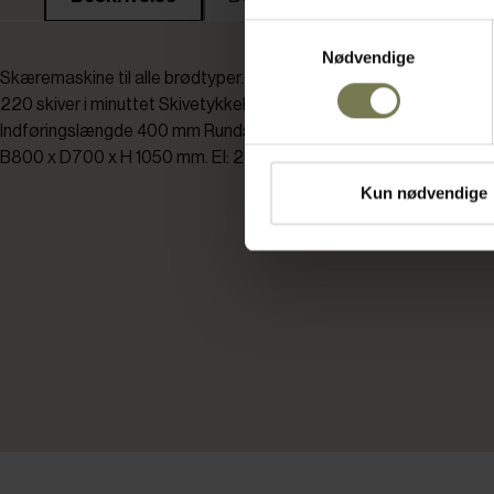
Samtykkevalg
Nødvendige
Skæremaskine til alle brødtyper. Kan skære lune brød. To hastighe
220 skiver i minuttet Skivetykkelser 4-24 mm, justerbar i 0,5 mm.
Indføringslængde 400 mm Rundsavsklinge - uden olie Nem at ren
B800 x D700 x H 1050 mm. El: 230V - 50Hz
Kun nødvendige