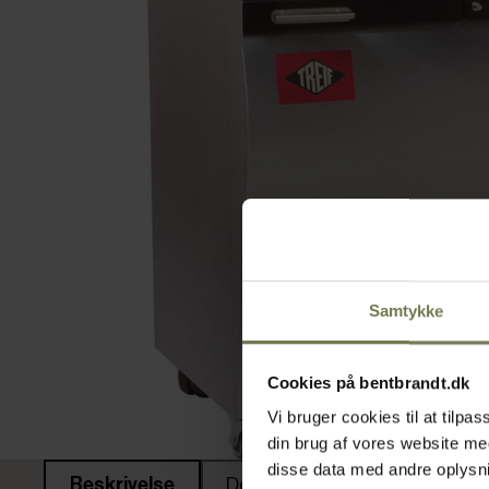
Samtykke
Cookies på bentbrandt.dk
Vi bruger cookies til at tilp
din brug af vores website m
disse data med andre oplysnin
Beskrivelse
Dokumenter