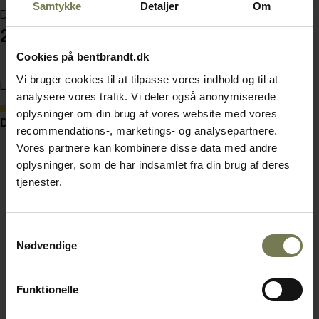
Samtykke
Detaljer
Om
Din pris (ekskl. moms)
2.827,00 kr./stk.
Cookies på bentbrandt.dk
Vi bruger cookies til at tilpasse vores indhold og til at
Læg i kurv
analysere vores trafik. Vi deler også anonymiserede
Bestillingsvare
oplysninger om din brug af vores website med vores
Dokumenter
recommendations-, marketings- og analysepartnere.
Vores partnere kan kombinere disse data med andre
oplysninger, som de har indsamlet fra din brug af deres
tjenester.
Samtykkevalg
Nødvendige
Funktionelle