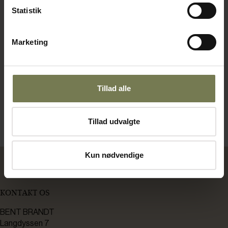
Statistik
Marketing
Tillad alle
Tillad udvalgte
Kun nødvendige
KONTAKT OS
BENT BRANDT
Langdyssen 7