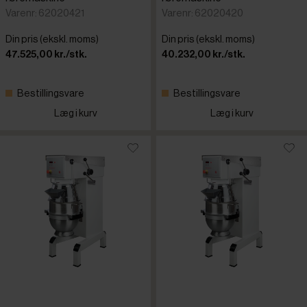
Varenr: 62020421
Varenr: 62020420
Din pris (ekskl. moms)
Din pris (ekskl. moms)
47.525,00 kr./stk.
40.232,00 kr./stk.
Bestillingsvare
Bestillingsvare
Læg i kurv
Læg i kurv