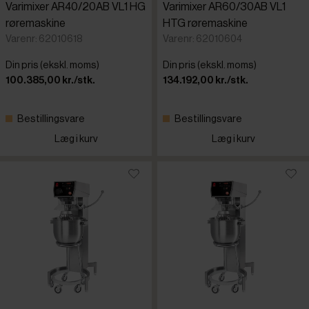
Varimixer AR40/20AB VL1 HG
Varimixer AR60/30AB VL1
røremaskine
HTG røremaskine
Varenr: 62010618
Varenr: 62010604
Din pris (ekskl. moms)
Din pris (ekskl. moms)
100.385,00 kr./stk.
134.192,00 kr./stk.
Bestillingsvare
Bestillingsvare
Læg i kurv
Læg i kurv