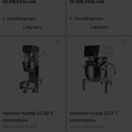
58.218,00 kr./stk.
50.925,00 kr./stk.
Bestillingsvare
Bestillingsvare
Læg i kurv
Læg i kurv
Varimixer Kodiak 20 AB S
Varimixer Kodiak 20 A T
røremaskine
røremaskine
Varenr: 62020426
Varenr: 62020422