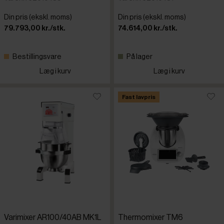
Din pris (ekskl. moms)
Din pris (ekskl. moms)
79.793,00 kr./stk.
74.614,00 kr./stk.
Bestillingsvare
På lager
Læg i kurv
Læg i kurv
Fast lavpris
Varimixer AR100/40AB MK1L
Thermomixer TM6