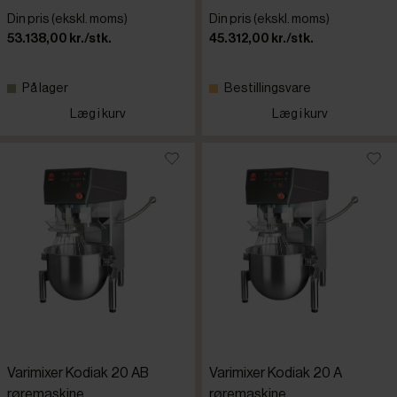
Din pris (ekskl. moms)
Din pris (ekskl. moms)
53.138,00 kr./stk.
45.312,00 kr./stk.
På lager
Bestillingsvare
Læg i kurv
Læg i kurv
Varimixer Kodiak 20 AB
Varimixer Kodiak 20 A
røremaskine
røremaskine