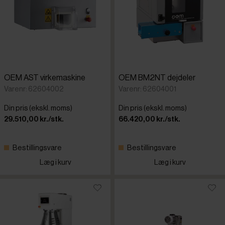
OEM AST virkemaskine
OEM BM2NT dejdeler
Varenr: 62604002
Varenr: 62604001
Din pris (ekskl. moms)
Din pris (ekskl. moms)
29.510,00 kr./stk.
66.420,00 kr./stk.
Bestillingsvare
Bestillingsvare
Læg i kurv
Læg i kurv