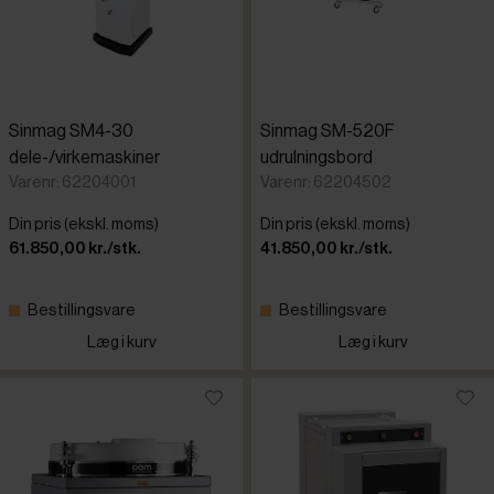
Sinmag SM4-30
Sinmag SM-520F
dele-/virkemaskiner
udrulningsbord
Varenr: 62204001
Varenr: 62204502
Din pris (ekskl. moms)
Din pris (ekskl. moms)
61.850,00 kr./stk.
41.850,00 kr./stk.
Bestillingsvare
Bestillingsvare
Læg i kurv
Læg i kurv