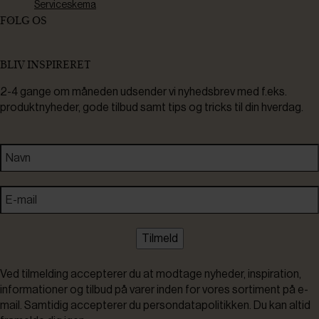
Serviceskema
FØLG OS
BLIV INSPIRERET
2-4 gange om måneden udsender vi nyhedsbrev med f.eks.
produktnyheder, gode tilbud samt tips og tricks til din hverdag.
Tilmeld
Ved tilmelding accepterer du at modtage nyheder, inspiration,
informationer og tilbud på varer inden for vores sortiment på e-
mail. Samtidig accepterer du persondatapolitikken. Du kan altid