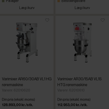
På lager
Bestillingsvare
Læg i kurv
Læg i kurv
Varimixer AR60/30AB VL1 HG
Varimixer AR30/15AB VL1S
røremaskine
HTG røremaskine
Varenr: 62010620
Varenr: 62010610
Din pris (ekskl. moms)
Din pris (ekskl. moms)
128.893,00 kr./stk.
112.953,00 kr./stk.