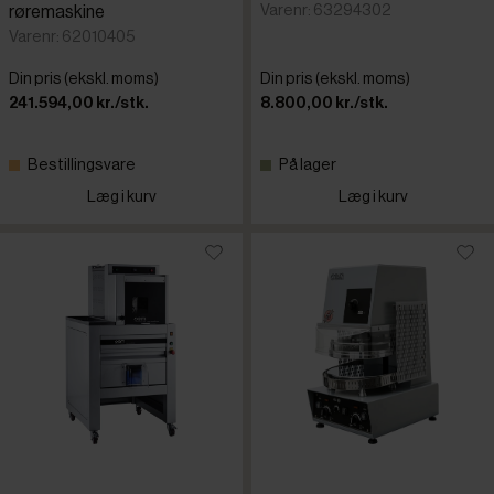
Varenr: 63294302
røremaskine
Varenr: 62010405
Din pris (ekskl. moms)
Din pris (ekskl. moms)
241.594,00 kr./stk.
8.800,00 kr./stk.
Bestillingsvare
På lager
Læg i kurv
Læg i kurv