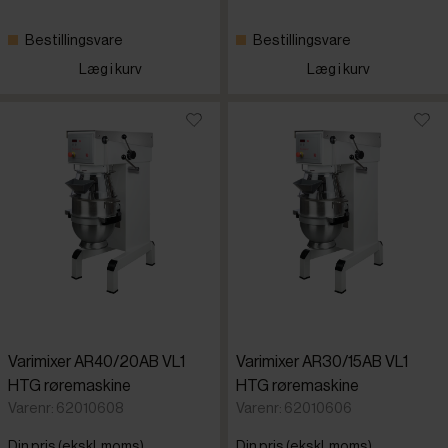
Bestillingsvare
Bestillingsvare
Læg i kurv
Læg i kurv
Varimixer AR40/20AB VL1
Varimixer AR30/15AB VL1
HTG røremaskine
HTG røremaskine
Varenr: 62010608
Varenr: 62010606
Din pris (ekskl. moms)
Din pris (ekskl. moms)