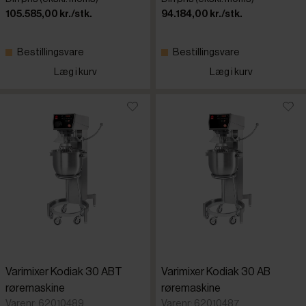
105.585,00 kr./stk.
94.184,00 kr./stk.
Bestillingsvare
Bestillingsvare
Læg i kurv
Læg i kurv
Varimixer Kodiak 30 ABT
Varimixer Kodiak 30 AB
røremaskine
røremaskine
Varenr: 62010489
Varenr: 62010487