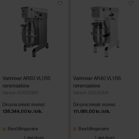
Varimixer AR60 VL1 RS
Varimixer AR40 VL1 RS
røremaskine
røremaskine
Varenr: 62020461
Varenr: 62020441
Din pris (ekskl. moms)
Din pris (ekskl. moms)
138.344,00 kr./stk.
111.981,00 kr./stk.
Bestillingsvare
Bestillingsvare
Læg i kurv
Læg i kurv