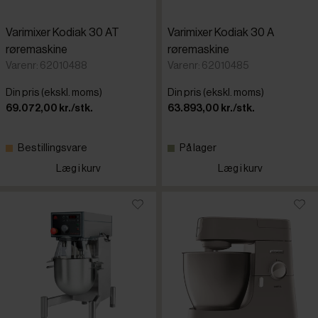
Varimixer Kodiak 30 AT
Varimixer Kodiak 30 A
røremaskine
røremaskine
Varenr: 62010488
Varenr: 62010485
Din pris (ekskl. moms)
Din pris (ekskl. moms)
69.072,00 kr./stk.
63.893,00 kr./stk.
Bestillingsvare
På lager
Læg i kurv
Læg i kurv