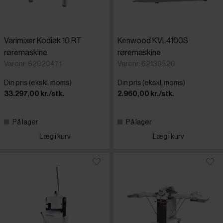
Varimixer Kodiak 10 RT
Kenwood KVL4100S
røremaskine
røremaskine
Varenr: 62020471
Varenr: 62130520
Din pris (ekskl. moms)
Din pris (ekskl. moms)
33.297,00 kr./stk.
2.960,00 kr./stk.
På lager
På lager
Læg i kurv
Læg i kurv