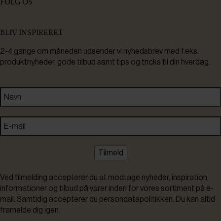
FØLG OS
BLIV INSPIRERET
2-4 gange om måneden udsender vi nyhedsbrev med f.eks.
produktnyheder, gode tilbud samt tips og tricks til din hverdag.
Tilmeld
Ved tilmelding accepterer du at modtage nyheder, inspiration,
informationer og tilbud på varer inden for vores sortiment på e-
mail. Samtidig accepterer du persondatapolitikken. Du kan altid
framelde dig igen.