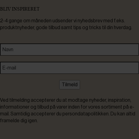
BLIV INSPIRERET
2-4 gange om måneden udsender vi nyhedsbrev med f.eks.
produktnyheder, gode tilbud samt tips og tricks til din hverdag.
Tilmeld
Ved tilmelding accepterer du at modtage nyheder, inspiration,
informationer og tilbud på varer inden for vores sortiment på e-
mail. Samtidig accepterer du persondatapolitikken. Du kan altid
framelde dig igen.