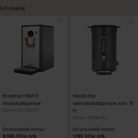
5 Produkter
Standardsortering
Laveste pris
Højeste pris
Tilføjet for nylig
Varenr.
Bonamat HWA 6
Hendi Uniq
tevandsdispenser
varmvandsdispenser, sort, 16
Varenr: 60030206
ltr.
Varenr: 60680110
Din pris (ekskl. moms)
Din pris (ekskl. moms)
8.590,00 kr./stk.
1.190,00 kr./stk.