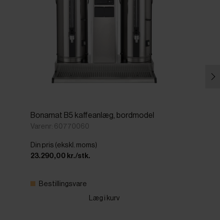
Bonamat B5 kaffeanlæg, bordmodel
Varenr: 60770060
Din pris (ekskl. moms)
23.290,00 kr./stk.
Bestillingsvare
Læg i kurv