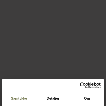
Samtykke
Detaljer
Om