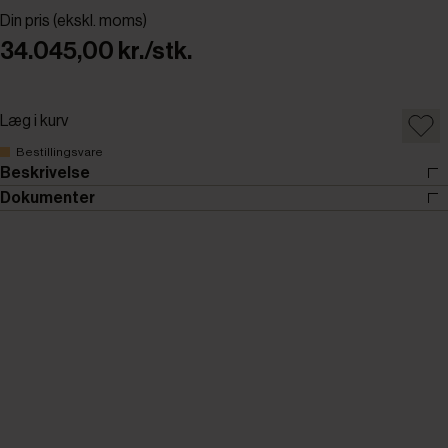
Din pris (ekskl. moms)
34.045,00 kr./stk.
Læg i kurv
Bestillingsvare
Beskrivelse
Dokumenter