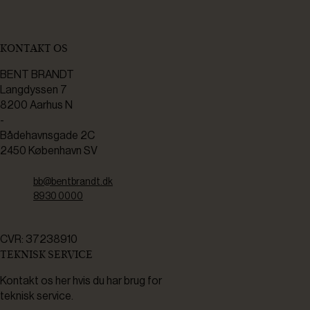
KONTAKT OS
BENT BRANDT
Langdyssen 7
8200 Aarhus N
-
Bådehavnsgade 2C
2450 København SV
bb@bentbrandt.dk
8930 0000
CVR: 37238910
TEKNISK SERVICE
Kontakt os her hvis du har brug for
teknisk service.