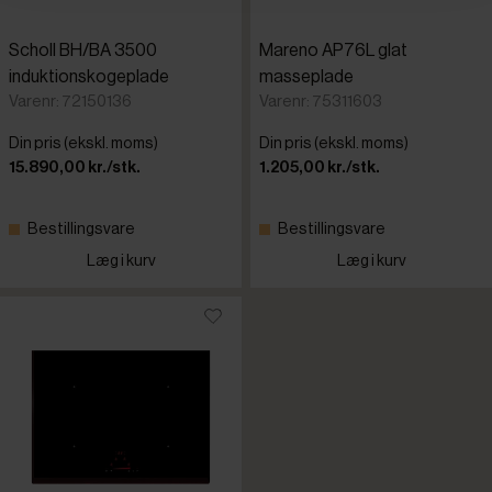
Scholl BH/BA 3500
Mareno AP76L glat
induktionskogeplade
masseplade
Varenr: 72150136
Varenr: 75311603
Din pris (ekskl. moms)
Din pris (ekskl. moms)
15.890,00 kr./stk.
1.205,00 kr./stk.
Bestillingsvare
Bestillingsvare
Læg i kurv
Læg i kurv