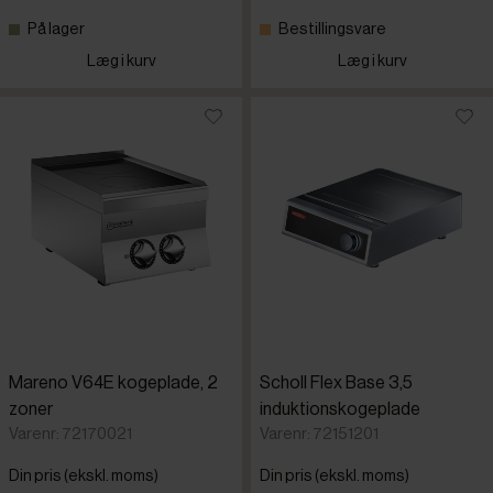
På lager
Bestillingsvare
Læg i kurv
Læg i kurv
Mareno V64E kogeplade, 2
Scholl Flex Base 3,5
zoner
induktionskogeplade
Varenr: 72170021
Varenr: 72151201
Din pris (ekskl. moms)
Din pris (ekskl. moms)