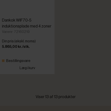
Dankok WIF70-5
induktionsplade med 4 zoner
Varenr: 72160219
Din pris (ekskl. moms)
5.865,00 kr./stk.
Bestillingsvare
Læg i kurv
Viser 13 af 13 produkter