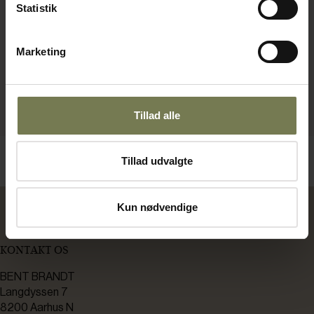
Statistik
Marketing
Tillad alle
Tillad udvalgte
Kun nødvendige
KONTAKT OS
BENT BRANDT
Langdyssen 7
8200 Aarhus N