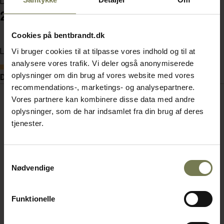
Din pris (ekskl. moms)
2.075,00 kr./stk.
Cookies på bentbrandt.dk
Vi bruger cookies til at tilpasse vores indhold og til at
Læg i kurv
analysere vores trafik. Vi deler også anonymiserede
Bestillingsvare
oplysninger om din brug af vores website med vores
Dokumenter
recommendations-, marketings- og analysepartnere.
Vores partnere kan kombinere disse data med andre
oplysninger, som de har indsamlet fra din brug af deres
tjenester.
Samtykkevalg
Nødvendige
Funktionelle