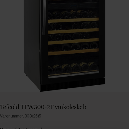
Tefcold TFW300-2F vinkøleskab
Varenummer: 80812515