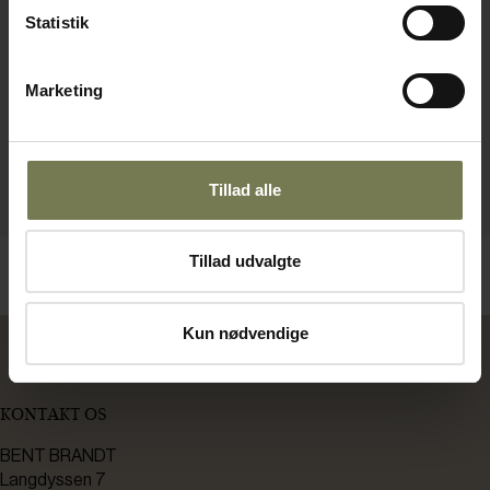
Statistik
Marketing
Tillad alle
Tillad udvalgte
Kun nødvendige
KONTAKT OS
BENT BRANDT
Langdyssen 7