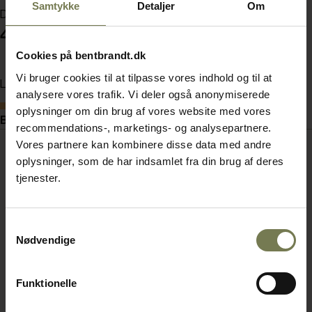
Samtykke
Detaljer
Om
Din pris (ekskl. moms)
4.125,00 kr./stk.
Cookies på bentbrandt.dk
Vi bruger cookies til at tilpasse vores indhold og til at
Læg i kurv
analysere vores trafik. Vi deler også anonymiserede
Bestillingsvare
oplysninger om din brug af vores website med vores
Beskrivelse
recommendations-, marketings- og analysepartnere.
Vores partnere kan kombinere disse data med andre
oplysninger, som de har indsamlet fra din brug af deres
tjenester.
Samtykkevalg
Nødvendige
Funktionelle