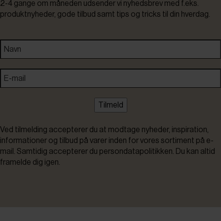
2-4 gange om måneden udsender vi nyhedsbrev med f.eks.
produktnyheder, gode tilbud samt tips og tricks til din hverdag.
Tilmeld
Ved tilmelding accepterer du at modtage nyheder, inspiration,
informationer og tilbud på varer inden for vores sortiment på e-
mail. Samtidig accepterer du persondatapolitikken. Du kan altid
framelde dig igen.