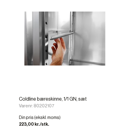
Coldline bæreskinne, 1/1 GN, sæt
Varenr: 80202107
Din pris (ekskl. moms)
223,00 kr./stk.