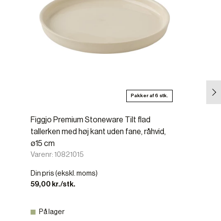
Pakker af 6 stk.
Figgjo Premium Stoneware Tilt flad
tallerken med høj kant uden fane, råhvid,
ø15 cm
Varenr: 10821015
Din pris (ekskl. moms)
59,00 kr./stk.
På lager