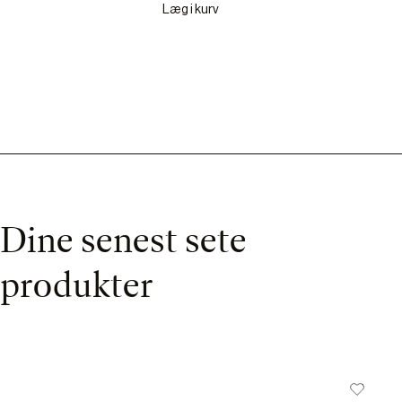
Læg i kurv
Dine senest sete
produkter