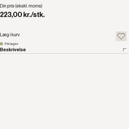
Din pris (ekskl. moms)
223,00 kr./stk.
Læg i kurv
På lager
Beskrivelse