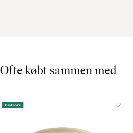
Ofte købt sammen med
Omtanke