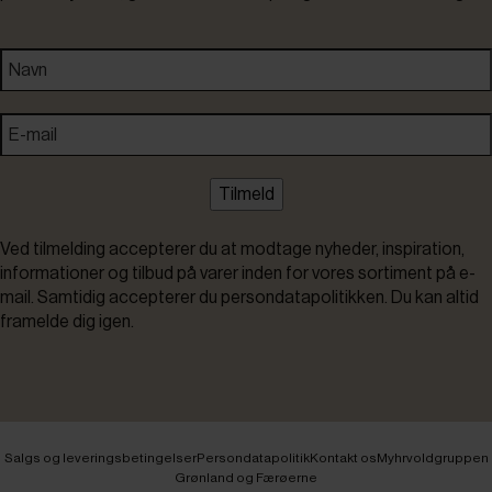
Tilmeld
Ved tilmelding accepterer du at modtage nyheder, inspiration,
informationer og tilbud på varer inden for vores sortiment på e-
mail. Samtidig accepterer du persondatapolitikken. Du kan altid
framelde dig igen.
Salgs og leveringsbetingelser
Persondatapolitik
Kontakt os
Myhrvoldgruppen
Grønland og Færøerne