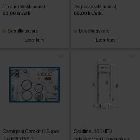
Din pris (ekskl. moms)
Din pris (ekskl. moms)
60,00 kr./stk.
60,00 kr./stk.
Bestillingsvare
Bestillingsvare
Læg i kurv
Læg i kurv
Carpigiani Carekit til Super
Coldline J100/1FH
Tre EVO P/SP
indstiksvogn til raskeskab