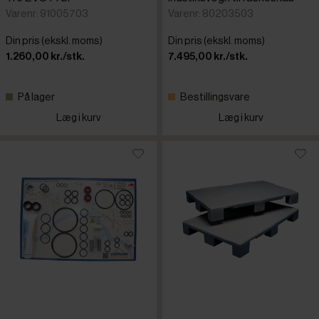
Varenr: 91005703
Varenr: 80203503
Din pris (ekskl. moms)
Din pris (ekskl. moms)
1.260,00 kr./stk.
7.495,00 kr./stk.
På lager
Bestillingsvare
Læg i kurv
Læg i kurv