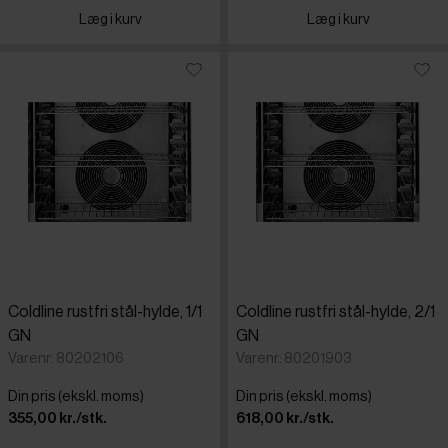
Læg i kurv
Læg i kurv
Coldline rustfri stål-hylde, 1/1
Coldline rustfri stål-hylde, 2/1
GN
GN
Varenr: 80202106
Varenr: 80201903
Din pris (ekskl. moms)
Din pris (ekskl. moms)
355,00 kr./stk.
618,00 kr./stk.