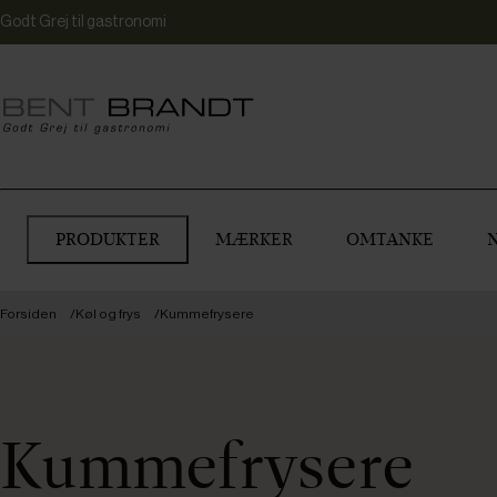
Godt Grej til gastronomi
PRODUKTER
MÆRKER
OMTANKE
Forsiden
Køl og frys
Kummefrysere
Kummefrysere