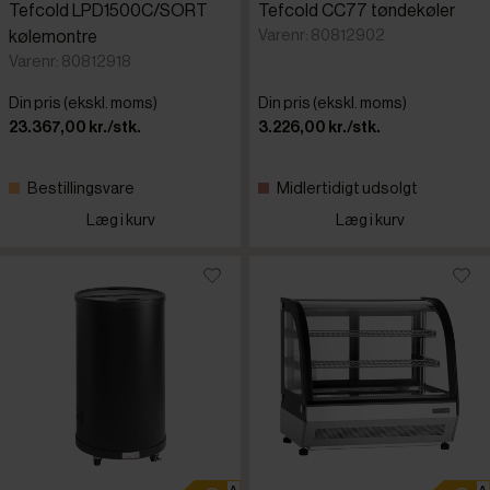
Tefcold LPD1500C/SORT
Tefcold CC77 tøndekøler
Varenr: 80812902
kølemontre
Varenr: 80812918
Din pris (ekskl. moms)
Din pris (ekskl. moms)
23.367,00 kr./stk.
3.226,00 kr./stk.
Bestillingsvare
Midlertidigt udsolgt
Læg i kurv
Læg i kurv