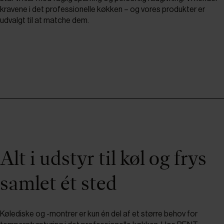
kravene i det professionelle køkken – og vores produkter er
udvalgt til at matche dem.
Alt i udstyr til køl og frys
samlet ét sted
Kølediske og -montrer er kun én del af et større behov for