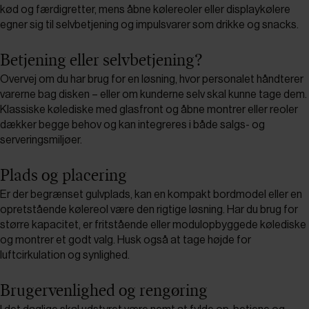
kød og færdigretter, mens åbne kølereoler eller displaykølere
egner sig til selvbetjening og impulsvarer som drikke og snacks.
Betjening eller selvbetjening?
Overvej om du har brug for en løsning, hvor personalet håndterer
varerne bag disken – eller om kunderne selv skal kunne tage dem.
Klassiske kølediske med glasfront og åbne montrer eller reoler
dækker begge behov og kan integreres i både salgs- og
serveringsmiljøer.
Plads og placering
Er der begrænset gulvplads, kan en kompakt bordmodel eller en
opretstående kølereol være den rigtige løsning. Har du brug for
større kapacitet, er fritstående eller modulopbyggede kølediske
og montrer et godt valg. Husk også at tage højde for
luftcirkulation og synlighed.
Brugervenlighed og rengøring