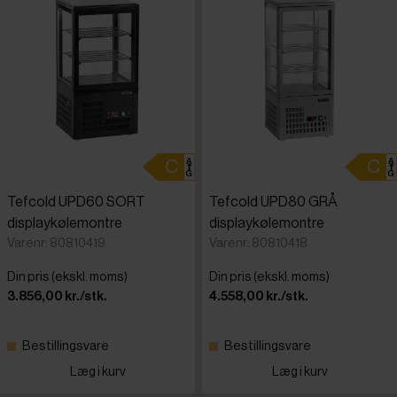
Tefcold UPD60 SORT
Tefcold UPD80 GRÅ
displaykølemontre
displaykølemontre
Varenr: 80810419
Varenr: 80810418
Din pris (ekskl. moms)
Din pris (ekskl. moms)
3.856,00 kr./stk.
4.558,00 kr./stk.
Bestillingsvare
Bestillingsvare
Læg i kurv
Læg i kurv