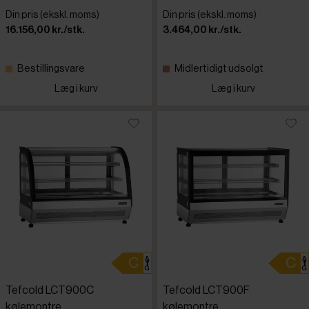
Din pris (ekskl. moms)
Din pris (ekskl. moms)
16.156,00 kr./stk.
3.464,00 kr./stk.
Bestillingsvare
Midlertidigt udsolgt
Læg i kurv
Læg i kurv
Tefcold LCT900C
Tefcold LCT900F
kølemontre
kølemontre