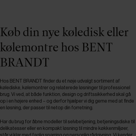
Køb din nye køledisk eller
kølemontre hos BENT
BRANDT
Hos BENT BRANDT finder du et nøje udvalgt sortiment af
kølediske, kølemontrer og relaterede løsninger til professionel
brug. Vi ved, at både funktion, design og driftssikkerhed skal gå
op i en højere enhed – og derfor hjælper vi dig gerne med at finde
en løsning, der passer til netop din forretning.
Har du brug for åbne modeller til selvbetjening, betjeningsdiske til
delikatesser eller en kompakt løsning til mindre køkkenmiljøer,
står vi klar med faglig sparring og personlig rådgivning. Vi kender