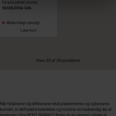
Din pris (ekskl. moms)
19.139,00 kr./stk.
Midlertidigt udsolgt
Læg i kurv
Viser 29 af 29 produkter
Når fødevarer og drikkevarer skal præsenteres og opbevares
korrekt, er driftssikre kølediske og montrer en nødvendig del af
løsningen. Hos BENT BRANDT finder du et varieret udvalg af