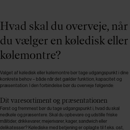
Hvad skal du overveje, når
du vælger en køledisk eller
kølemontre?
Valget af køledisk eller kølemontre bør tage udgangspunkt i dine
konkrete behov – både når det gælder funktion, kapacitet og
præsentation. I den forbindelse bør du overveje følgende:
Dit varesortiment og præsentationen
Først og fremmest bør du tage udgangspunkt i, hvad du skal
nedkøle og præsentere. Skal du opbevare og udstille friske
måltider, drikkevarer, mejerivarer, kager, sandwich eller
delikatesser? Kølediske med betjening er oplagte til f.eks. ost,