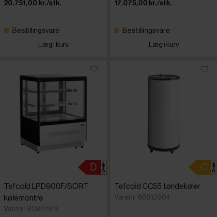
20.751,00 kr./stk.
17.075,00 kr./stk.
Bestillingsvare
Bestillingsvare
Læg i kurv
Læg i kurv
Tefcold LPD900F/SORT
Tefcold CC55 tøndekøler
Varenr: 80812904
kølemontre
Varenr: 80812913