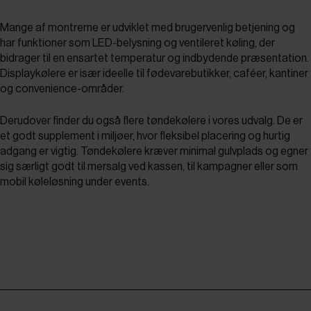
Mange af montrerne er udviklet med brugervenlig betjening og
har funktioner som LED-belysning og ventileret køling, der
bidrager til en ensartet temperatur og indbydende præsentation.
Displaykølere er især ideelle til fødevarebutikker, caféer, kantiner
og convenience-områder.
Derudover finder du også flere tøndekølere i vores udvalg. De er
et godt supplement i miljøer, hvor fleksibel placering og hurtig
adgang er vigtig. Tøndekølere kræver minimal gulvplads og egner
sig særligt godt til mersalg ved kassen, til kampagner eller som
mobil køleløsning under events.