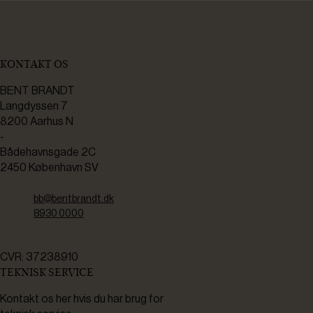
KONTAKT OS
BENT BRANDT
Langdyssen 7
8200 Aarhus N
-
Bådehavnsgade 2C
2450 København SV
bb@bentbrandt.dk
8930 0000
CVR: 37238910
TEKNISK SERVICE
Kontakt os her hvis du har brug for