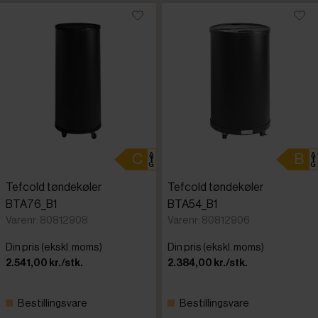
Tefcold tøndekøler
Tefcold tøndekøler
BTA76_B1
BTA54_B1
Varenr: 80812908
Varenr: 80812906
Din pris (ekskl. moms)
Din pris (ekskl. moms)
2.541,00 kr./stk.
2.384,00 kr./stk.
Bestillingsvare
Bestillingsvare