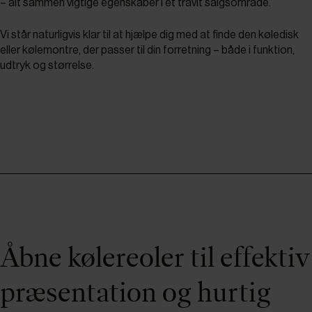
– alt sammen vigtige egenskaber i et travlt salgsområde.
Vi står naturligvis klar til at hjælpe dig med at finde den køledisk
eller kølemontre, der passer til din forretning – både i funktion,
udtryk og størrelse.
Åbne kølereoler til effektiv
præsentation og hurtig