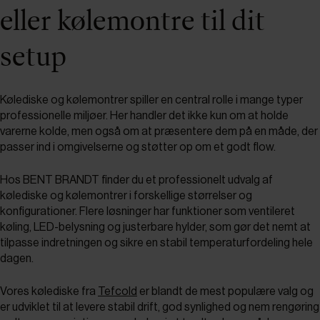
eller kølemontre til dit
setup
Kølediske og kølemontrer spiller en central rolle i mange typer
professionelle miljøer. Her handler det ikke kun om at holde
varerne kolde, men også om at præsentere dem på en måde, der
passer ind i omgivelserne og støtter op om et godt flow.
Hos BENT BRANDT finder du et professionelt udvalg af
kølediske og kølemontrer i forskellige størrelser og
konfigurationer. Flere løsninger har funktioner som ventileret
køling, LED-belysning og justerbare hylder, som gør det nemt at
tilpasse indretningen og sikre en stabil temperaturfordeling hele
dagen.
Vores kølediske fra
Tefcold
er blandt de mest populære valg og
er udviklet til at levere stabil drift, god synlighed og nem rengøring