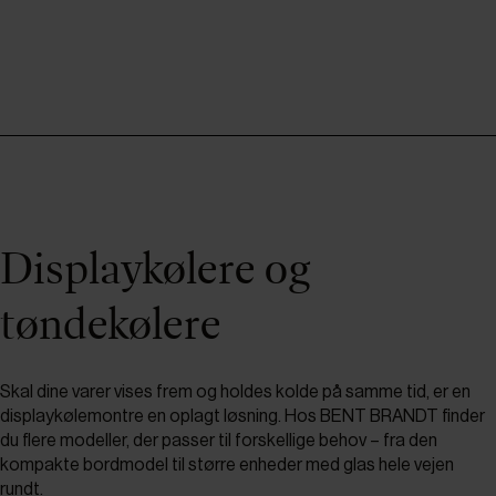
Displaykølere og
tøndekølere
Skal dine varer vises frem og holdes kolde på samme tid, er en
displaykølemontre en oplagt løsning. Hos BENT BRANDT finder
du flere modeller, der passer til forskellige behov – fra den
kompakte bordmodel til større enheder med glas hele vejen
rundt.