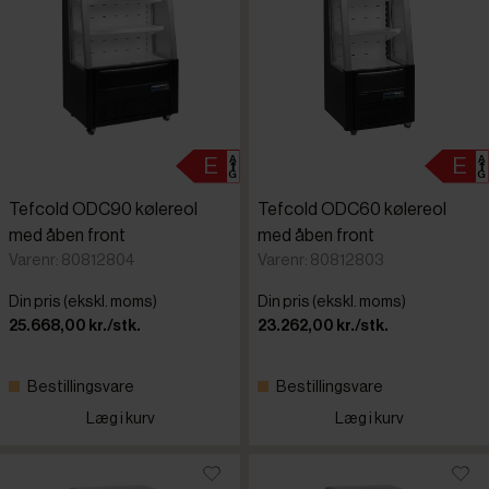
Tefcold ODC90 kølereol
Tefcold ODC60 kølereol
med åben front
med åben front
Varenr: 80812804
Varenr: 80812803
Din pris (ekskl. moms)
Din pris (ekskl. moms)
25.668,00 kr./stk.
23.262,00 kr./stk.
Bestillingsvare
Bestillingsvare
Læg i kurv
Læg i kurv