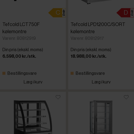
Tefcold LCT750F
Tefcold LPD1200C/SORT
kølemontre
kølemontre
Varenr: 80812919
Varenr: 80812917
Din pris (ekskl. moms)
Din pris (ekskl. moms)
6.598,00 kr./stk.
18.988,00 kr./stk.
Bestillingsvare
Bestillingsvare
Læg i kurv
Læg i kurv