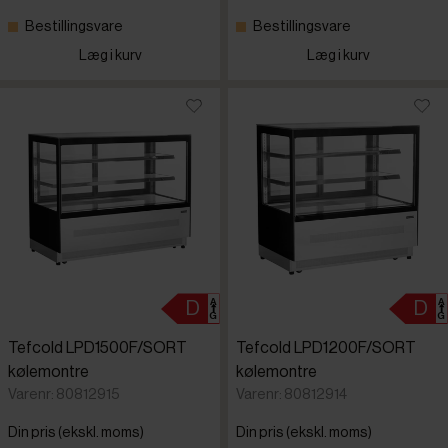
Bestillingsvare
Bestillingsvare
Læg i kurv
Læg i kurv
Tefcold LPD1500F/SORT
Tefcold LPD1200F/SORT
kølemontre
kølemontre
Varenr: 80812915
Varenr: 80812914
Din pris (ekskl. moms)
Din pris (ekskl. moms)