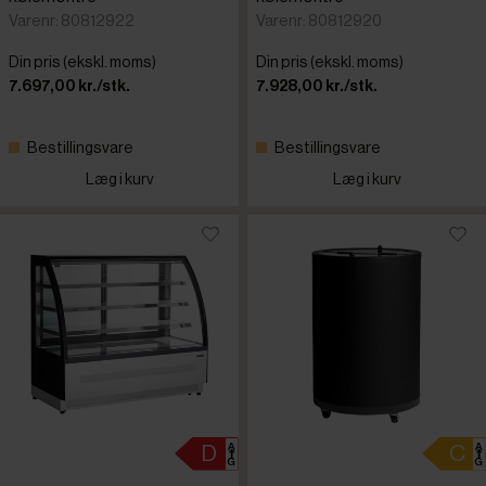
Varenr: 80812922
Varenr: 80812920
Din pris (ekskl. moms)
Din pris (ekskl. moms)
7.697,00 kr./stk.
7.928,00 kr./stk.
Bestillingsvare
Bestillingsvare
Læg i kurv
Læg i kurv