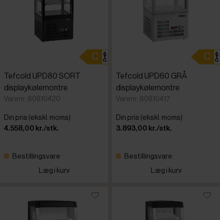
Tefcold UPD80 SORT
Tefcold UPD60 GRÅ
displaykølemontre
displaykølemontre
Varenr: 80810420
Varenr: 80810417
Din pris (ekskl. moms)
Din pris (ekskl. moms)
4.558,00 kr./stk.
3.893,00 kr./stk.
Bestillingsvare
Bestillingsvare
Læg i kurv
Læg i kurv