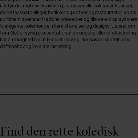
udstyr, der matcher kravene i professionelle køkkener, kantiner,
delikatesseafdelinger, butikker og caféer og restauranter. Vores
sortiment spænder fra åbne kølereoler og diskrete displaykølere
til elegante kølemontrer i flere størrelser og designs. Uanset om
formålet er synlig præsentation, nem adgang eller effektiv køling,
har du mulighed for at finde en løsning, der passer til både dine
driftsbehov og lokalets indretning.
Find den rette køledisk