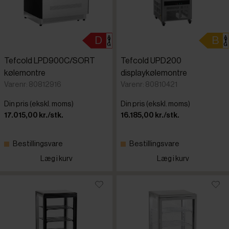
Tefcold LPD900C/SORT
Tefcold UPD200
kølemontre
displaykølemontre
Varenr: 80812916
Varenr: 80810421
Din pris (ekskl. moms)
Din pris (ekskl. moms)
17.015,00 kr./stk.
16.185,00 kr./stk.
Bestillingsvare
Bestillingsvare
Læg i kurv
Læg i kurv