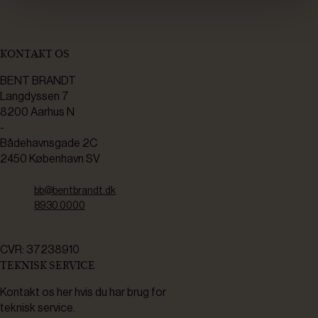
KONTAKT OS
BENT BRANDT
Langdyssen 7
8200 Aarhus N
-
Bådehavnsgade 2C
2450 København SV
bb@bentbrandt.dk
8930 0000
CVR: 37238910
TEKNISK SERVICE
Kontakt os her hvis du har brug for
teknisk service.