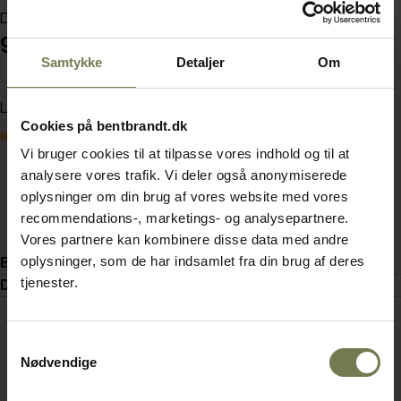
Din pris (ekskl. moms)
92.000,00 kr./stk.
Samtykke
Detaljer
Om
Læg i kurv
Cookies på bentbrandt.dk
Bestillingsvare
Vi bruger cookies til at tilpasse vores indhold og til at
analysere vores trafik. Vi deler også anonymiserede
oplysninger om din brug af vores website med vores
recommendations-, marketings- og analysepartnere.
Vores partnere kan kombinere disse data med andre
oplysninger, som de har indsamlet fra din brug af deres
Beskrivelse
tjenester.
Dokumenter
Samtykkevalg
Nødvendige