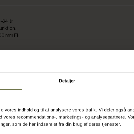
84 ltr.
funktion.
00 mm El:
Detaljer
asse vores indhold og til at analysere vores trafik. Vi deler også
ed vores recommendations-, marketings- og analysepartnere. Vo
ger, som de har indsamlet fra din brug af deres tjenester.