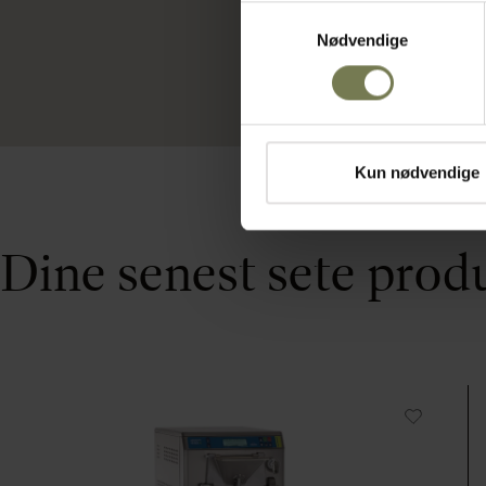
Samtykkevalg
Nødvendige
Kun nødvendige
Dine senest sete prod