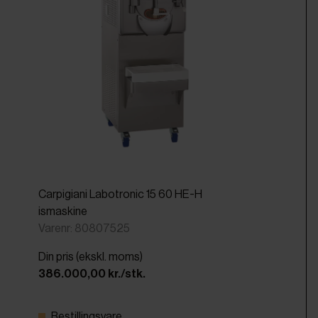
Carpigiani Labotronic 15 60 HE-H
ismaskine
Varenr: 80807525
Din pris (ekskl. moms)
386.000,00 kr./stk.
Bestillingsvare