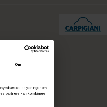
Om
 anonymiserede oplysninger om
res partnere kan kombinere