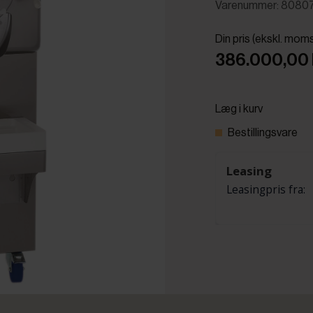
Varenummer: 8080
Din pris (ekskl. mom
386.000,00 k
Læg i kurv
Bestillingsvare