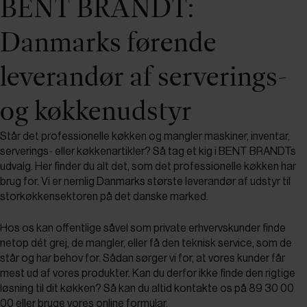
BENT BRANDT:
Danmarks førende
leverandør af serverings-
og køkkenudstyr
Står det professionelle køkken og mangler maskiner, inventar,
serverings- eller køkkenartikler? Så tag et kig i BENT BRANDTs
udvalg. Her finder du alt det, som det professionelle køkken har
brug for. Vi er nemlig Danmarks største leverandør af udstyr til
storkøkkensektoren på det danske marked.
Hos os kan offentlige såvel som private erhvervskunder finde
netop dét grej, de mangler, eller få den teknisk service, som de
står og har behov for. Sådan sørger vi for, at vores kunder får
mest ud af vores produkter. Kan du derfor ikke finde den rigtige
løsning til dit køkken? Så kan du altid kontakte os på 89 30 00
00 eller bruge vores
online formular
.