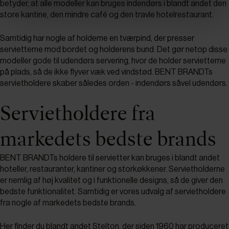
betyder, at alle modeller kan bruges indendørs i blandt andet den
store kantine, den mindre café og den travle hotelrestaurant.
Samtidig har nogle af holderne en tværpind, der presser
servietterne mod bordet og holderens bund. Det gør netop disse
modeller gode til udendørs servering, hvor de holder servietterne
på plads, så de ikke flyver væk ved vindstød. BENT BRANDTs
servietholdere skaber således orden - indendørs såvel udendørs.
Servietholdere fra
markedets bedste brands
BENT BRANDTs holdere til servietter kan bruges i blandt andet
hoteller, restauranter, kantiner og storkøkkener. Servietholderne
er nemlig af høj kvalitet og i funktionelle designs, så de giver den
bedste funktionalitet. Samtidig er vores udvalg af servietholdere
fra nogle af markedets bedste brands.
Her finder du blandt andet Stelton, der siden 1960 har produceret