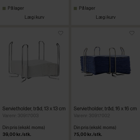
På lager
På lager
Læg i kurv
Læg i kurv
Servietholder, tråd, 13 x 13 cm
Servietholder, tråd, 16 x 16 cm
Varenr: 30917003
Varenr: 30917002
Din pris (ekskl. moms)
Din pris (ekskl. moms)
39,00 kr./stk.
75,00 kr./stk.