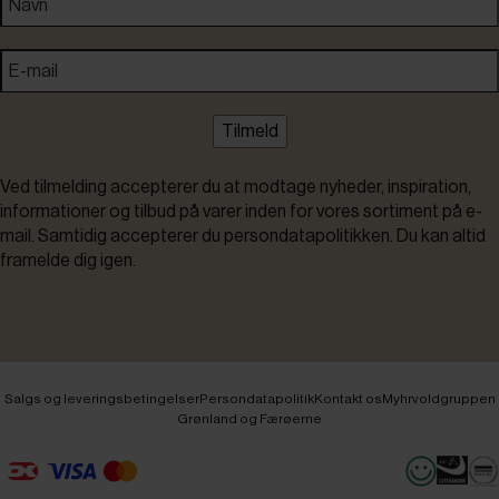
Tilmeld
Ved tilmelding accepterer du at modtage nyheder, inspiration,
informationer og tilbud på varer inden for vores sortiment på e-
mail. Samtidig accepterer du persondatapolitikken. Du kan altid
framelde dig igen.
Salgs og leveringsbetingelser
Persondatapolitik
Kontakt os
Myhrvoldgruppen
Grønland og Færøerne