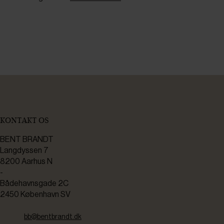
KONTAKT OS
BENT BRANDT
Langdyssen 7
8200 Aarhus N
-
Bådehavnsgade 2C
2450 København SV
bb@bentbrandt.dk