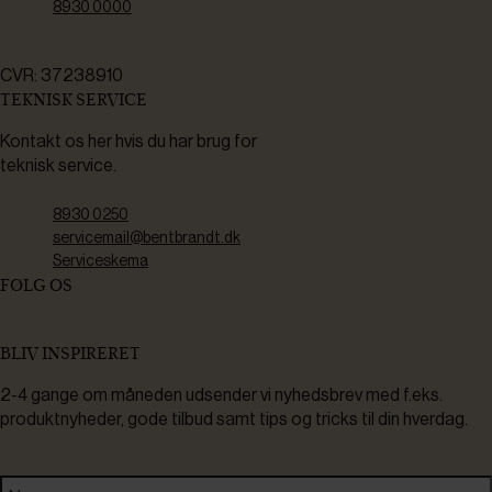
8930 0000
CVR: 37238910
TEKNISK SERVICE
Kontakt os her hvis du har brug for
teknisk service.
8930 0250
servicemail@bentbrandt.dk
Serviceskema
FØLG OS
BLIV INSPIRERET
2-4 gange om måneden udsender vi nyhedsbrev med f.eks.
produktnyheder, gode tilbud samt tips og tricks til din hverdag.