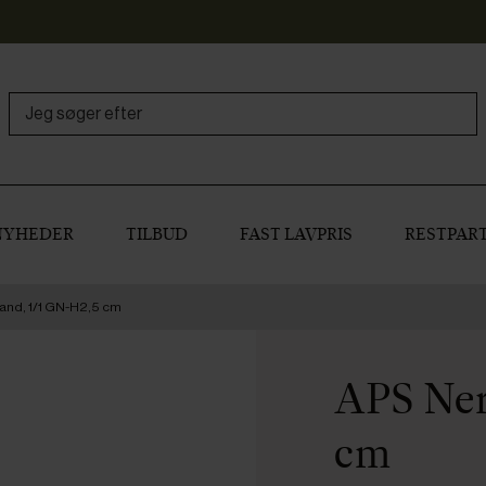
NYHEDER
TILBUD
FAST LAVPRIS
RESTPART
sand, 1/1 GN-H2,5 cm
APS Ner
cm