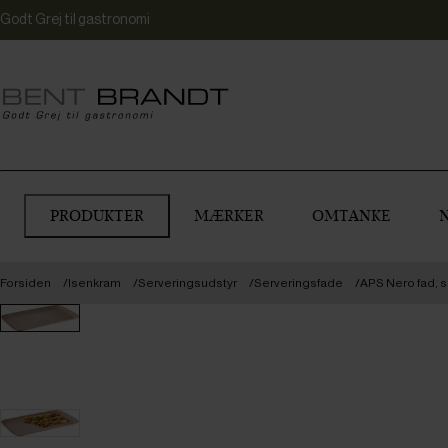
Godt Grej til gastronomi
PRODUKTER
MÆRKER
OMTANKE
Forsiden
Isenkram
Serveringsudstyr
Serveringsfade
APS Nero fad, 