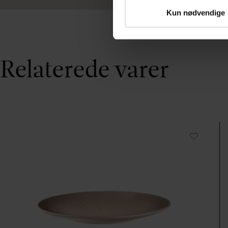
Kun nødvendige
Relaterede varer