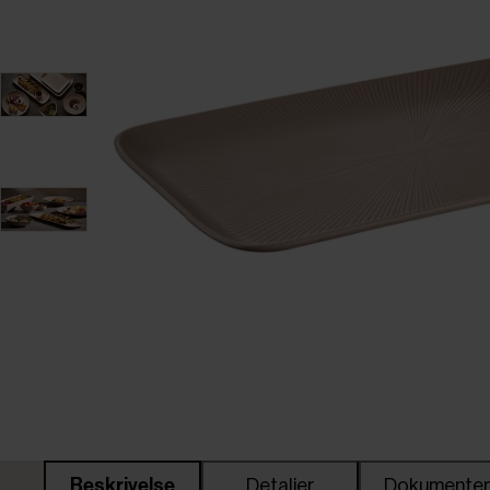
Beskrivelse
Detaljer
Dokumente