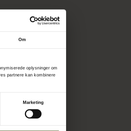
Om
 anonymiserede oplysninger om
res partnere kan kombinere
Marketing