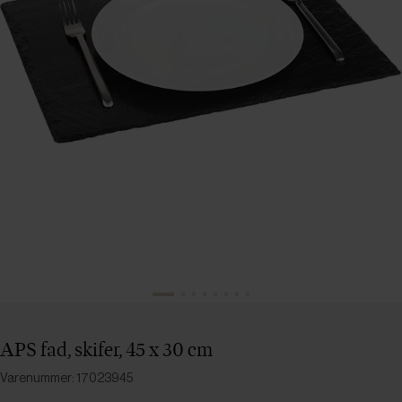
APS fad, skifer, 45 x 30 cm
Varenummer: 17023945